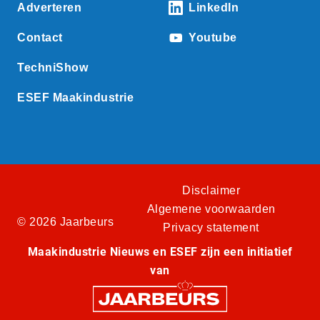
Adverteren
LinkedIn
Contact
Youtube
TechniShow
ESEF Maakindustrie
Disclaimer
Algemene voorwaarden
© 2026 Jaarbeurs
Privacy statement
Maakindustrie Nieuws en ESEF zijn een initiatief
van