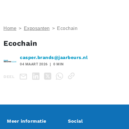
Home
>
Exposanten
>
Ecochain
Ecochain
casper.brands@jaarbeurs.nl
04 MAART 2026
0 MIN
DEEL
Meer informatie
Social