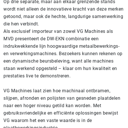
Op drie separate, maar aan elkaar grenzende stands
wordt niet alleen de innovatieve kracht van deze merken
getoond, maar ook de hechte, langdurige samenwerking
die hen verbindt.
Als exclusief importeur van zowel VG Machines als
MVD presenteert de DW-EKN combinatie een
indrukwekkende lijn hoogwaardige metaalbewerkings-
en verwerkingsmachines. Bezoekers kunnen rekenen op
een dynamische beursbeleving, want alle machines
staan werkend opgesteld – klaar om hun kwaliteit en
prestaties live te demonstreren.
VG Machines laat zien hoe machinaal ontbramen,
slijpen, afronden en polijsten van gesneden plaatdelen
naar een hoger niveau getild kan worden. Met
gebruiksvriendelijke en efficiënte oplossingen bewijst
VG waarom het een vaste waarde is in de
plaatbewerkingsindustrie.