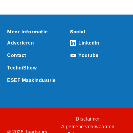
Meer informatie
Social
Adverteren
LinkedIn
Contact
Youtube
TechniShow
ESEF Maakindustrie
Disclaimer
Algemene voorwaarden
© 2026 Jaarbeurs