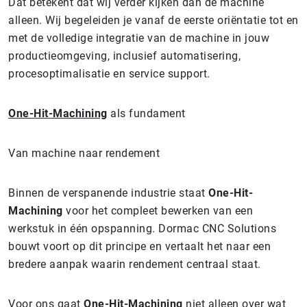
Dat betekent dat wij verder kijken dan de machine
alleen. Wij begeleiden je vanaf de eerste oriëntatie tot en
met de volledige integratie van de machine in jouw
productieomgeving, inclusief automatisering,
procesoptimalisatie en service support.
One-Hit-Machining
als fundament
Van machine naar rendement
Binnen de verspanende industrie staat
One-Hit-
Machining
voor het compleet bewerken van een
werkstuk in één opspanning. Dormac CNC Solutions
bouwt voort op dit principe en vertaalt het naar een
bredere aanpak waarin rendement centraal staat.
Voor ons gaat
One-Hit-Machining
niet alleen over wat