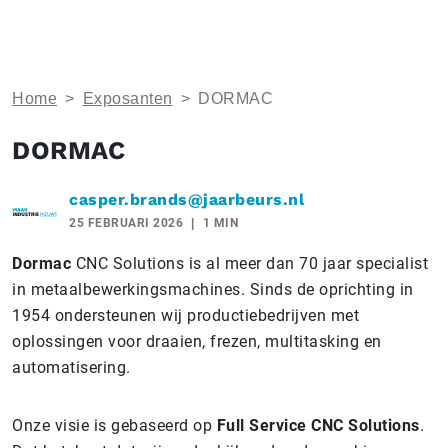
Home
>
Exposanten
>
DORMAC
DORMAC
casper.brands@jaarbeurs.nl
25 FEBRUARI 2026
1 MIN
Dormac
CNC Solutions is al meer dan 70 jaar specialist
in metaalbewerkingsmachines. Sinds de oprichting in
1954 ondersteunen wij productiebedrijven met
oplossingen voor draaien, frezen, multitasking en
automatisering.
Onze visie is gebaseerd op
Full Service CNC Solutions
.