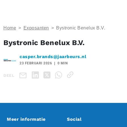
Home
>
Exposanten
>
Bystronic Benelux B.V.
Bystronic Benelux B.V.
casper.brands@jaarbeurs.nl
23 FEBRUARI 2026
0 MIN
DEEL
Meer informatie
Social