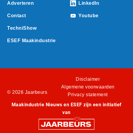
Adverteren
LinkedIn
Contact
Youtube
TechniShow
ESEF Maakindustrie
Disclaimer
Algemene voorwaarden
© 2026 Jaarbeurs
Privacy statement
Maakindustrie Nieuws en ESEF zijn een initiatief
van