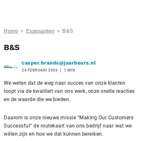
Home
>
Exposanten
>
B&S
B&S
casper.brands@jaarbeurs.nl
24 FEBRUARI 2026
1 MIN
We weten dat de weg naar succes van onze klanten
loopt via de kwaliteit van ons werk, onze snelle reacties
en de waarde die we bieden.
Daarom is onze nieuwe missie “Making Our Customers
Successful” de routekaart van ons bedrijf naar wat we
willen zijn en hoe we dat kunnen bereiken.