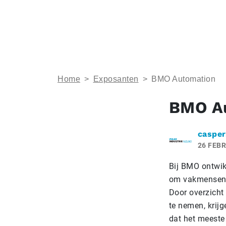
Home
>
Exposanten
>
BMO Automation
BMO A
casper
26 FEBR
Bij BMO ontwik
om vakmensen 
Door overzicht 
te nemen, krij
dat het meeste 