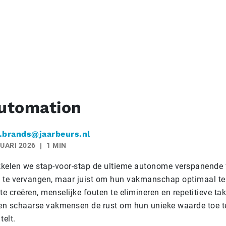
utomation
.brands@jaarbeurs.nl
UARI 2026
1 MIN
kelen we stap-voor-stap de ultieme autonome verspanende f
te vervangen, maar juist om hun vakmanschap optimaal te
te creëren, menselijke fouten te elimineren en repetitieve ta
gen schaarse vakmensen de rust om hun unieke waarde toe 
telt.