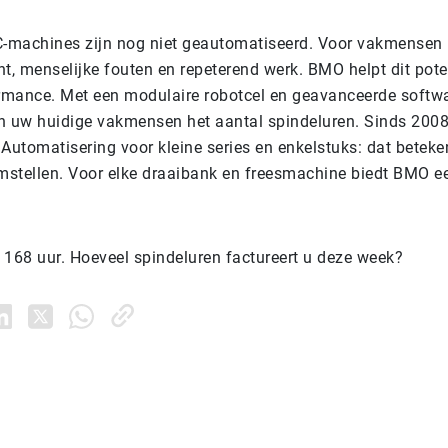
machines zijn nog niet geautomatiseerd. Voor vakmensen b
t, menselijke fouten en repeterend werk. BMO helpt dit pote
ormance. Met een modulaire robotcel en geavanceerde softw
n uw huidige vakmensen het aantal spindeluren. Sinds 200
Automatisering voor kleine series en enkelstuks: dat beteke
stellen. Voor elke draaibank en freesmachine biedt BMO e
 168 uur. Hoeveel spindeluren factureert u deze week?