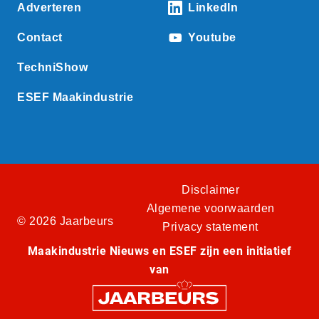
Adverteren
LinkedIn
Contact
Youtube
TechniShow
ESEF Maakindustrie
Disclaimer
Algemene voorwaarden
© 2026 Jaarbeurs
Privacy statement
Maakindustrie Nieuws en ESEF zijn een initiatief
van