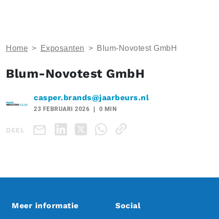
Home
>
Exposanten
>
Blum-Novotest GmbH
Blum-Novotest GmbH
casper.brands@jaarbeurs.nl
23 FEBRUARI 2026
0 MIN
DEEL
Meer informatie
Social