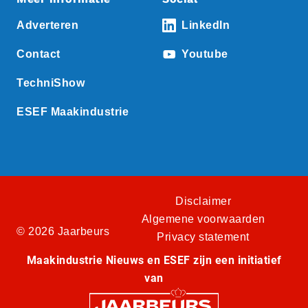
Adverteren
LinkedIn
Contact
Youtube
TechniShow
ESEF Maakindustrie
Disclaimer
Algemene voorwaarden
© 2026 Jaarbeurs
Privacy statement
Maakindustrie Nieuws en ESEF zijn een initiatief
van