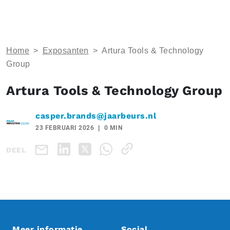
Home
>
Exposanten
>
Artura Tools & Technology
Group
Artura Tools & Technology Group
casper.brands@jaarbeurs.nl
23 FEBRUARI 2026
0 MIN
DEEL
Meer informatie
Social