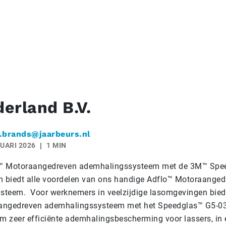
erland B.V.
.brands@jaarbeurs.nl
UARI 2026
1 MIN
™ Motoraangedreven ademhalingssysteem met de 3M™ Spe
m biedt alle voordelen van ons handige Adflo™ Motoraanged
steem. Voor werknemers in veelzijdige lasomgevingen bied
angedreven ademhalingssysteem met het Speedglas™ G5-03
 zeer efficiënte ademhalingsbescherming voor lassers, in 