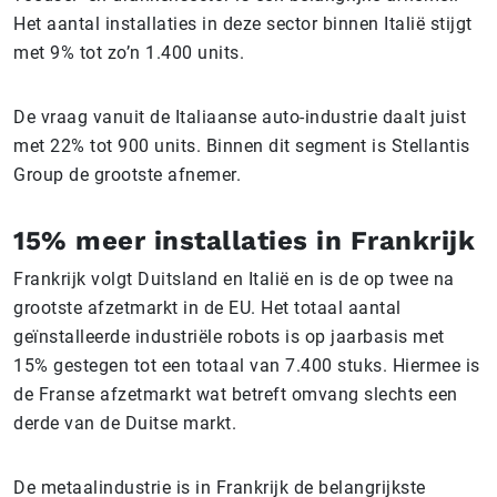
Het aantal installaties in deze sector binnen Italië stijgt
met 9% tot zo’n 1.400 units.
De vraag vanuit de Italiaanse auto-industrie daalt juist
met 22% tot 900 units. Binnen dit segment is Stellantis
Group de grootste afnemer.
15% meer installaties in Frankrijk
Frankrijk volgt Duitsland en Italië en is de op twee na
grootste afzetmarkt in de EU. Het totaal aantal
geïnstalleerde industriële robots is op jaarbasis met
15% gestegen tot een totaal van 7.400 stuks. Hiermee is
de Franse afzetmarkt wat betreft omvang slechts een
derde van de Duitse markt.
De metaalindustrie is in Frankrijk de belangrijkste