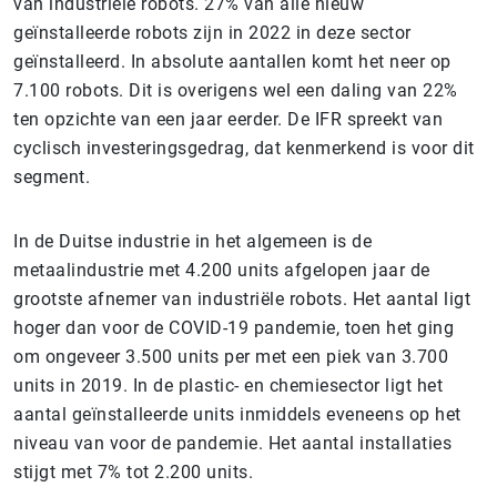
van industriële robots. 27% van alle nieuw
geïnstalleerde robots zijn in 2022 in deze sector
geïnstalleerd. In absolute aantallen komt het neer op
7.100 robots. Dit is overigens wel een daling van 22%
ten opzichte van een jaar eerder. De IFR spreekt van
cyclisch investeringsgedrag, dat kenmerkend is voor dit
segment.
In de Duitse industrie in het algemeen is de
metaalindustrie met 4.200 units afgelopen jaar de
grootste afnemer van industriële robots. Het aantal ligt
hoger dan voor de COVID-19 pandemie, toen het ging
om ongeveer 3.500 units per met een piek van 3.700
units in 2019. In de plastic- en chemiesector ligt het
aantal geïnstalleerde units inmiddels eveneens op het
niveau van voor de pandemie. Het aantal installaties
stijgt met 7% tot 2.200 units.