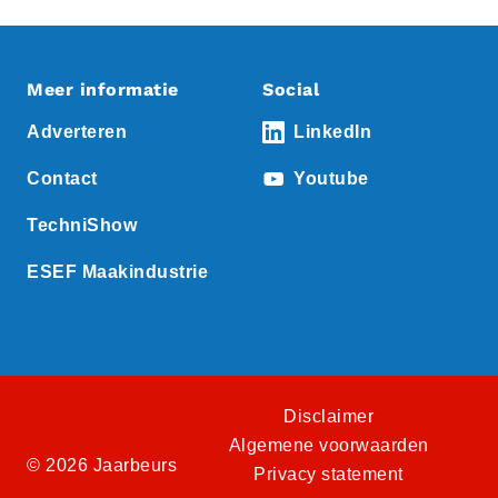
Meer informatie
Social
Adverteren
LinkedIn
Contact
Youtube
TechniShow
ESEF Maakindustrie
Disclaimer
Algemene voorwaarden
© 2026 Jaarbeurs
Privacy statement