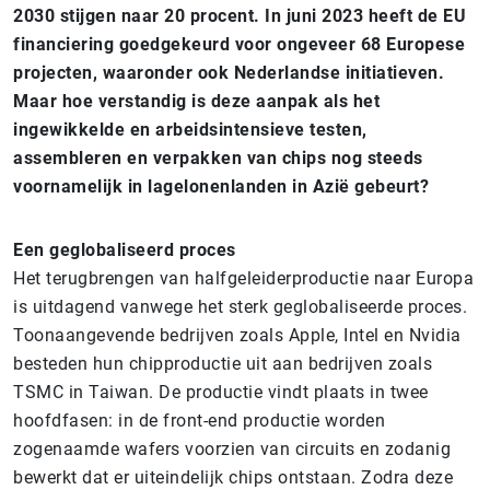
2030 stijgen naar 20 procent. In juni 2023 heeft de EU
financiering goedgekeurd voor ongeveer 68 Europese
projecten, waaronder ook Nederlandse initiatieven.
Maar hoe verstandig is deze aanpak als het
ingewikkelde en arbeidsintensieve testen,
assembleren en verpakken van chips nog steeds
voornamelijk in lagelonenlanden in Azië gebeurt?
Een geglobaliseerd proces
Het terugbrengen van halfgeleiderproductie naar Europa
is uitdagend vanwege het sterk geglobaliseerde proces.
Toonaangevende bedrijven zoals Apple, Intel en Nvidia
besteden hun chipproductie uit aan bedrijven zoals
TSMC in Taiwan. De productie vindt plaats in twee
hoofdfasen: in de front-end productie worden
zogenaamde wafers voorzien van circuits en zodanig
bewerkt dat er uiteindelijk chips ontstaan. Zodra deze