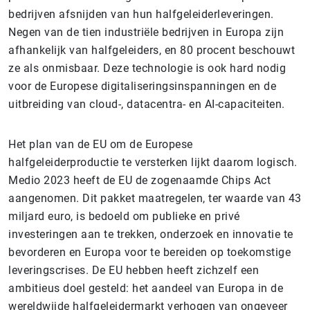
bedrijven afsnijden van hun halfgeleiderleveringen.
Negen van de tien industriële bedrijven in Europa zijn
afhankelijk van halfgeleiders, en 80 procent beschouwt
ze als onmisbaar. Deze technologie is ook hard nodig
voor de Europese digitaliseringsinspanningen en de
uitbreiding van cloud-, datacentra- en AI-capaciteiten.
Het plan van de EU om de Europese
halfgeleiderproductie te versterken lijkt daarom logisch.
Medio 2023 heeft de EU de zogenaamde Chips Act
aangenomen. Dit pakket maatregelen, ter waarde van 43
miljard euro, is bedoeld om publieke en privé
investeringen aan te trekken, onderzoek en innovatie te
bevorderen en Europa voor te bereiden op toekomstige
leveringscrises. De EU hebben heeft zichzelf een
ambitieus doel gesteld: het aandeel van Europa in de
wereldwijde halfgeleidermarkt verhogen van ongeveer