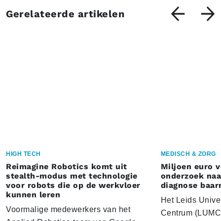
Gerelateerde artikelen
HIGH TECH
MEDISCH & ZORG
Reimagine Robotics komt uit
Miljoen euro 
stealth-modus met technologie
onderzoek naar
voor robots die op de werkvloer
diagnose baa
kunnen leren
Het Leids Unive
Voormalige medewerkers van het
Centrum (LUMC) 