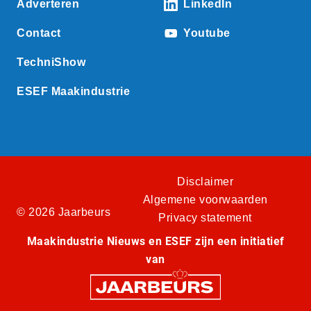
Adverteren
LinkedIn
Contact
Youtube
TechniShow
ESEF Maakindustrie
Disclaimer
Algemene voorwaarden
© 2026 Jaarbeurs
Privacy statement
Maakindustrie Nieuws en ESEF zijn een initiatief
van