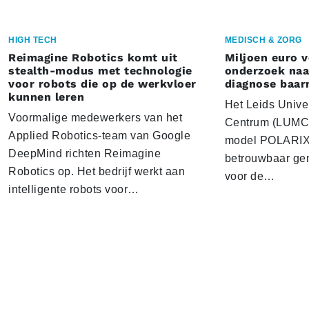
HIGH TECH
MEDISCH & ZORG
Reimagine Robotics komt uit
Miljoen euro 
stealth-modus met technologie
onderzoek naar
voor robots die op de werkvloer
diagnose baa
kunnen leren
Het Leids Unive
Voormalige medewerkers van het
Centrum (LUMC) 
Applied Robotics-team van Google
model POLARIX 
DeepMind richten Reimagine
betrouwbaar gen
Robotics op. Het bedrijf werkt aan
voor de…
intelligente robots voor…