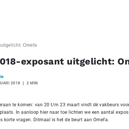
itgelicht: Omefa
018-exposant uitgelicht: O
ie
UARI 2018
2 MIN
eraan te komen: van 20 t/m 23 maart vindt dé vakbeurs voo
plaats. In aanloop hier naar toe lichten we een aantal expos
s korte vragen. Ditmaal is het de beurt aan Omefa.