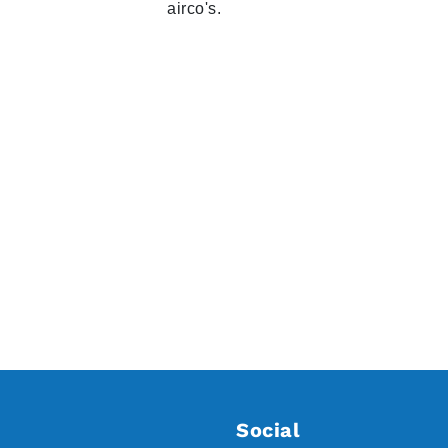
airco's.
Social