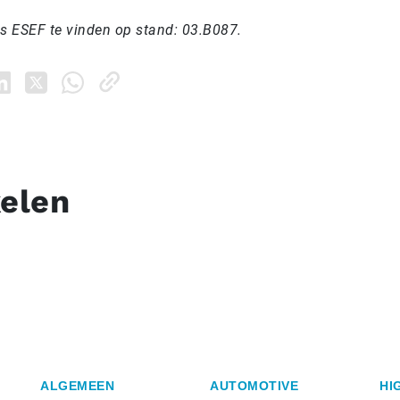
ns ESEF te vinden op stand: 03.B087.
kelen
ALGEMEEN
AUTOMOTIVE
HI