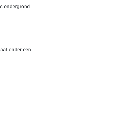
als ondergrond
maal onder een