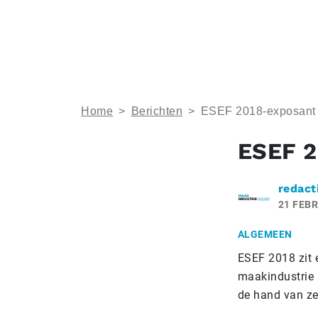
Home
>
Berichten
>
ESEF 2018-exposant u
ESEF 2
redact
21 FEBR
ALGEMEEN
ESEF 2018 zit 
maakindustrie 
de hand van ze