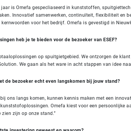
 jaar is Omefa gespecliaseerd in kunststoffen, spuitgiettech
en. Innovatief samenwerken, continuïteit, flexibiliteit en 
ke kernwoorden voor het bedrijf. Omefa is gevestigd in Nieu
singen heb je te bieden voor de bezoeker van ESEF?
otaaloplossingen op spuitgietgebied. We ontzorgen de klant
Solution. We gaan als het ware in acht stappen van idee naa
t de bezoeker echt even langskomen bij jouw stand?
 bij ons langs komen, kunnen kennis maken met een innovat
 kunststofoplossingen. Omefa kiest voor een persoonlijke a
e zien zijn op onze stand.”
aatste investering geweest en waarom?