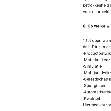
betrokkenheid b
voor sportvelde
6. Op welke wij
“Dat doen we m
dak. Dit zijn 
-Productontwik
-Materiaalkeuz
-Simulatie
-Matrijsontwik
-Gereedschaps
-Spuitgieten
-Automatiserin
-Kwaliteit
Hiermee ontzor