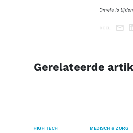
Omefa is tijde
DEEL
Gerelateerde arti
HIGH TECH
MEDISCH & ZORG