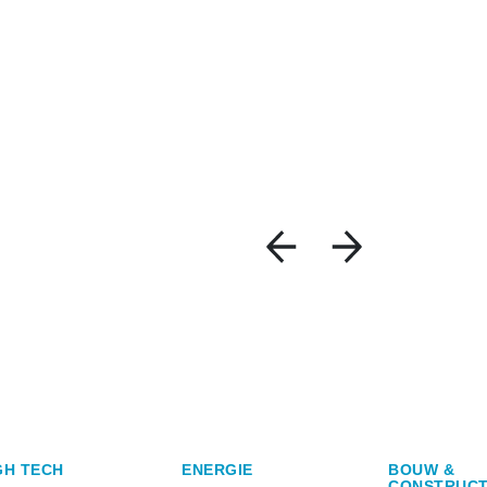
GH TECH
ENERGIE
BOUW &
CONSTRUCT