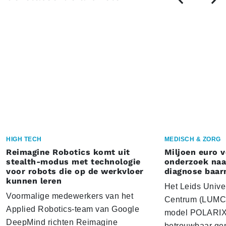
HIGH TECH
MEDISCH & ZORG
Reimagine Robotics komt uit
Miljoen euro 
stealth-modus met technologie
onderzoek naar
voor robots die op de werkvloer
diagnose baa
kunnen leren
Het Leids Unive
Voormalige medewerkers van het
Centrum (LUMC) 
Applied Robotics-team van Google
model POLARIX 
DeepMind richten Reimagine
betrouwbaar gen