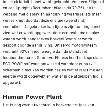
in het elektriciteitsnet wordt gebracht. Voor een Elliptical
en een Up-right /Recumbent bike is dit 70-75% dit in
verband met display en aandrijving waarin je iets meer
verlies krijgt doordat deze energie (weerstand)
verbruiken. De gebruiker kan tijdens zijn training direct
zien wat er wordt opgewekt door een real time display
waarin wordt aangegeven hoeveel ‘watts’ er wordt
gesport door de aandrijving. Dit servo motorsysteem
verbruikt 32% minder energie dan de standaard
loopbandmotoren. SportsArt Fitness heeft ook speciale
ECO-POWR software ontwikkeld waardoor er op tv
schermen direct kan worden gezien wat er real time aan
energie wordt opgewekt en wat er in de afgelopen tijd is
opgewekt.
Human Power Plant
Het is nog even afwachten in hoeverre het idee van