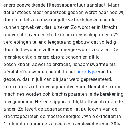
energieopwekkende fitnessapparatuur aanslaat. Maar
dat er steeds meer onderzoek gedaan wordt naar hoe wij
door middel van onze dagelijkse bezigheden energie
kunnen opwekken, dat is zeker. Zo wordt er in Utrecht
nagedacht over een studentengemeenschap in een 22
verdiepingen tellend leegstaand gebouw dat volledig
door de bewoners zelf van energie wordt voorzien. De
menskracht als energiebron: schoon en altijd
beschikbaar. Zowel spierkracht, lichaamswarmte als
afvalstoffen worden benut. In het
prototype
van het
gebouw, dat in juli van dit jaar werd gepresenteerd,
komen ook veel fitnessapparaten voor. Naast de cardio-
machines worden ook krachtapparaten in de berekening
meegenomen. Het ene apparaat blijkt efficiënter dan de
ander. Zo levert de zogenaamde ‘lat pulldown’ van de
krachtapparaten de meeste energie: 7Wh elektriciteit in
1 minuut (uitgaande van een conversieverlies van 30%