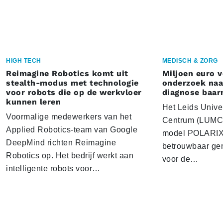
HIGH TECH
MEDISCH & ZORG
Reimagine Robotics komt uit
Miljoen euro 
stealth-modus met technologie
onderzoek naar
voor robots die op de werkvloer
diagnose baa
kunnen leren
Het Leids Unive
Voormalige medewerkers van het
Centrum (LUMC) 
Applied Robotics-team van Google
model POLARIX 
DeepMind richten Reimagine
betrouwbaar gen
Robotics op. Het bedrijf werkt aan
voor de…
intelligente robots voor…