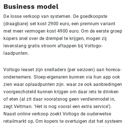
Business model
De losse verkoop van systemen. De goedkoopste
(draagbare) set kost 2900 euro, een premium variant
met meer vermogen kost 4900 euro. Om de eerste groep
kopers snel over de drempel te krijgen, mogen zij
levenslang gratis stroom aftappen bij Voltogo-
laadpunten.
Voltogo leaset zijn snelladers (per seizoen) aan horeca-
ondernemers. Sloep-eigenaren kunnen via hun app ook
zien waar oplaadpunten zijn. waar ze ook aanbiedingen
voorgeschoteld kunnen krijgen om daar iets te drinken
of eten (al zit daar vooralsnog geen verdienmodel in,
zegt Veltman. ‘Het is nog vooral een extra service’).
Naast online verkoop zoekt Voltogo de ouderwetse
retailmarkt op, Om kopers te overtuigen dat het systeem