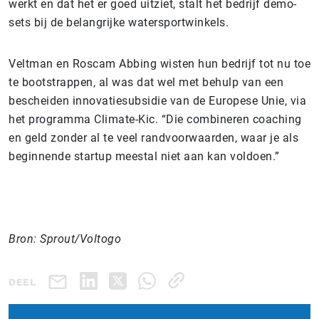
werkt en dat het er goed uitziet, stalt het bedrijf demo-
sets bij de belangrijke watersportwinkels.
Veltman en Roscam Abbing wisten hun bedrijf tot nu toe
te bootstrappen, al was dat wel met behulp van een
bescheiden innovatiesubsidie van de Europese Unie, via
het programma Climate-Kic. “Die combineren coaching
en geld zonder al te veel randvoorwaarden, waar je als
beginnende startup meestal niet aan kan voldoen.”
Bron: Sprout/Voltogo
DEEL