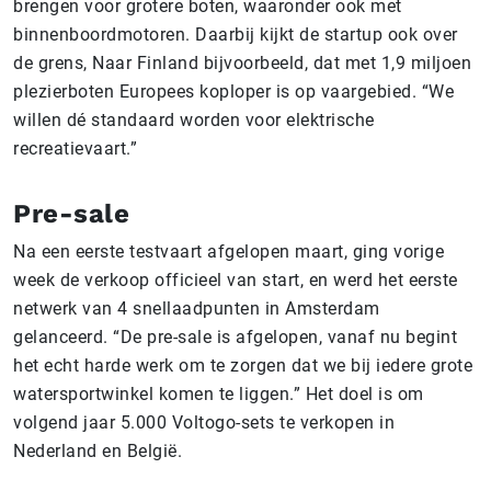
brengen voor grotere boten, waaronder ook met
binnenboordmotoren. Daarbij kijkt de startup ook over
de grens, Naar Finland bijvoorbeeld, dat met 1,9 miljoen
plezierboten Europees koploper is op vaargebied. “We
willen dé standaard worden voor elektrische
recreatievaart.”
Pre-sale
Na een eerste testvaart afgelopen maart, ging vorige
week de verkoop officieel van start, en werd het eerste
netwerk van 4 snellaadpunten in Amsterdam
gelanceerd. “De pre-sale is afgelopen, vanaf nu begint
het echt harde werk om te zorgen dat we bij iedere grote
watersportwinkel komen te liggen.” Het doel is om
volgend jaar 5.000 Voltogo-sets te verkopen in
Nederland en België.