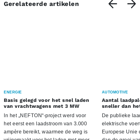
Gerelateerde artikelen
ENERGIE
AUTOMOTIVE
Basis gelegd voor het snel laden
Aantal laadpal
van vrachtwagens met 3 MW
sneller dan he
In het „NEFTON“-project werd voor
De publieke laad
het eerst een laadstroom van 3.000
elektrische voer
ampère bereikt, waarmee de weg is
Europese Unie o
vrijgemaakt voor het laden met meer
dan de groei va