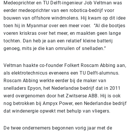
Medeoprichter en TU Delft-ingenieur Job Veltman was
eerder medeoprichter van een robotica-bedrijf voor
bouwen van offshore windmolens. Hij kwam op dit idee
toen hij in Myanmar over een meer voer. “Al die bootjes
voeren kriskras over het meer, en maakten geen lange
tochten. Dan heb je aan een relatief kleine batterij
genoeg, mits je die kan omruilen of snelladen.”
Veltman haakte co-founder Folkert Roscam Abbing aan,
als elektrotechnicus eveneens een TU Delft-alumnus.
Roscam Abbing werkte eerder bij de maker van
snelladers Epyon, het Nederlandse bedrijf dat in 2011
werd overgenomen door het Zwitserse ABB. Hij is ook
nog betrokken bij Ampyx Power, een Nederlandse bedrijf
dat windenergie opwekt met behulp van vliegers.
De twee ondernemers begonnen vorig jaar met de