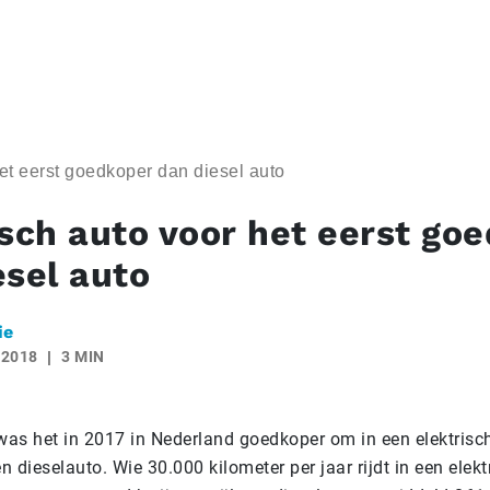
het eerst goedkoper dan diesel auto
isch auto voor het eerst go
esel auto
ie
 2018
3 MIN
 was het in 2017 in Nederland goedkoper om in een elektrisc
en dieselauto. Wie 30.000 kilometer per jaar rijdt in een elekt