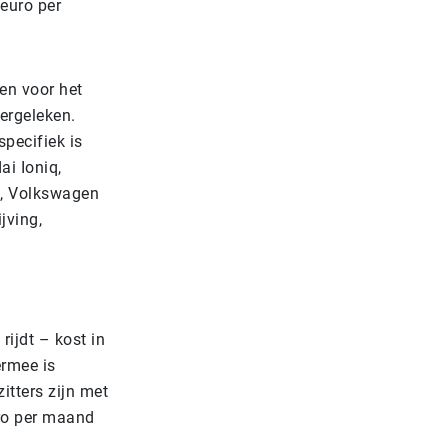
euro per
ten voor het
ergeleken.
specifiek is
i Ioniq,
o, Volkswagen
jving,
rijdt – kost in
ermee is
itters zijn met
uro per maand