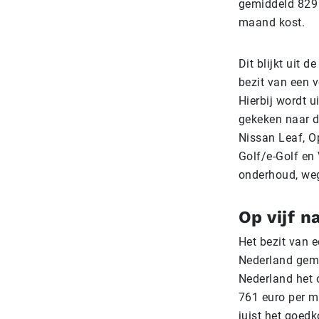
gemiddeld 829 
maand kost.
Dit blijkt uit 
bezit van een 
Hierbij wordt u
gekeken naar d
Nissan Leaf, O
Golf/e-Golf en 
onderhoud, weg
Op vijf n
Het bezit van e
Nederland gemi
Nederland het o
761 euro per m
juist het goedk