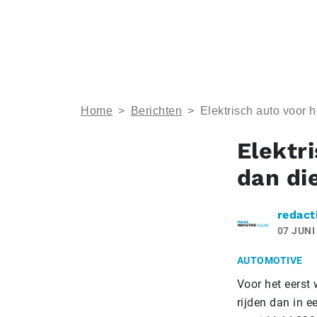
Home
>
Berichten
>
Elektrisch auto voor 
Elektr
dan di
redact
07 JUNI
AUTOMOTIVE
Voor het eerst
rijden dan in e