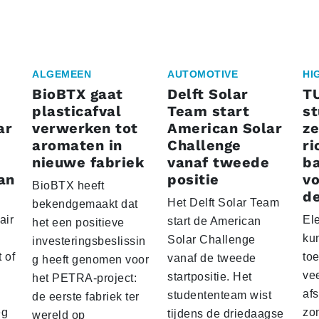
ALGEMEEN
AUTOMOTIVE
HI
BioBTX gaat
Delft Solar
T
plasticafval
Team start
s
ar
verwerken tot
American Solar
ze
aromaten in
Challenge
ri
nieuwe fabriek
vanaf tweede
ba
an
positie
vo
BioBTX heeft
de
Het Delft Solar Team
bekendgemaakt dat
air
El
start de American
het een positieve
ku
Solar Challenge
investeringsbeslissin
 of
to
vanaf de tweede
g heeft genomen voor
vee
startpositie. Het
het PETRA-project:
af
studententeam wist
de eerste fabriek ter
eg
zo
tijdens de driedaagse
wereld op