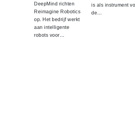
DeepMind richten
is als instrument v
Reimagine Robotics
de…
op. Het bedrijf werkt
aan intelligente
robots voor…