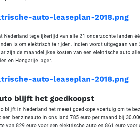
trische-auto-leaseplan-2018.png
t Nederland tegelijkertijd van alle 21 onderzochte landen é
nden is om elektrisch te rijden. Indien wordt uitgegaan van
aar zijn de maandelijkse kosten van een elektrische auto all
en en Hongarije lager.
trische-auto-leaseplan-2018.png
to blijft het goedkoopst
o blijft in Nederland het meest goedkope voertuig om te bez
 een benzineauto in ons land 785 euro per maand bij 30.000
hte van 829 euro voor een elektrische auto en 861 euro voor