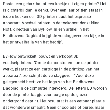
Pasta, een gehaktbal of een koekje uit eigen printer? Het
is dichterbij dan je denkt. Over een jaar of tien staat in
iedere keuken een 3D-printer naast het espresso-
apparaat. Voedsel printen is de toekomst denkt Nina
Hoff, directeur van ByFlow. In een artikel in het
Eindhovens Dagblad krijgt de verslaggever een kijkje in
het printwalhalla van het bedrijf.
ByFlow ontwikkelt, bouwt en verkoopt 3D
voedselprinters. “Om te demonstreren hoe de printer
werkt, plaatst ze een cartridge in de printkop van het
apparaat”, zo schrijft de verslaggever. “Voor deze
gelegenheid heeft ze het logo van het Eindhovens
Dagblad in de computer ingevoerd. De letters ED worden
door de printer laagje voor laagje op de glazen
ondergrond geprint. Het resultaat is een eetbaar plaatje
dat wonderwel smaakt. Geen chocolade of puree, maar