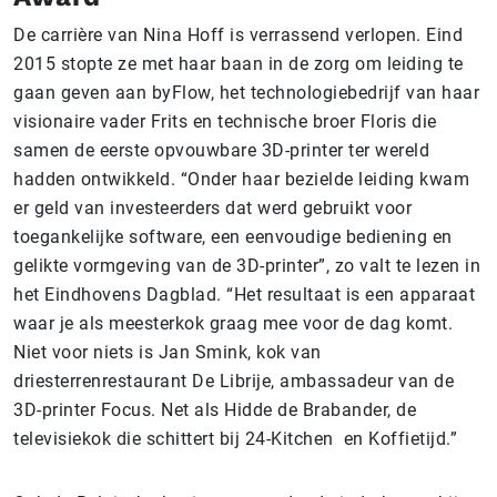
De carrière van Nina Hoff is verrassend verlopen. Eind
2015 stopte ze met haar baan in de zorg om leiding te
gaan geven aan byFlow, het technologiebedrijf van haar
visionaire vader Frits en technische broer Floris die
samen de eerste opvouwbare 3D-printer ter wereld
hadden ontwikkeld. “Onder haar bezielde leiding kwam
er geld van investeerders dat werd gebruikt voor
toegankelijke software, een eenvoudige bediening en
gelikte vormgeving van de 3D-printer”, zo valt te lezen in
het Eindhovens Dagblad. “Het resultaat is een apparaat
waar je als meesterkok graag mee voor de dag komt.
Niet voor niets is Jan Smink, kok van
driesterrenrestaurant De Librije, ambassadeur van de
3D-printer Focus. Net als Hidde de Brabander, de
televisiekok die schittert bij 24-Kitchen en Koffietijd.”