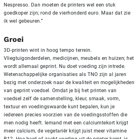
Nespresso. Dan moeten de printers wel een stuk
goedkoper zijn; rond de vierhonderd euro. Maar dat zie
ik wel gebeuren.”
Groei
3D-printen wint in hoog tempo terrein.
Vliegtuigonderdelen, medicijnen, meubels en huizen; het
wordt allemaal geprint. Nu doet voeding zijn intrede.
Wetenschappelijke organisaties als TNO zijn al jaren
bezig met onderzoek naar de kwaliteit en mogelijkheden
van geprint voedsel. Omdat je bij het printen van
voedsel zelf de samenstelling, kleur, smaak, vorm,
textuur en voedingswaarde kunt bepalen, kun je
iedereen precies voorzien van de voedingsstoffen die
men nodig heeft. Iemand met een calciumtekort krijgt
meer calcium, de vegetariër krijgt juist meer vitamine
B12. Hoe hard of zacht voeding uit de printer komt, is