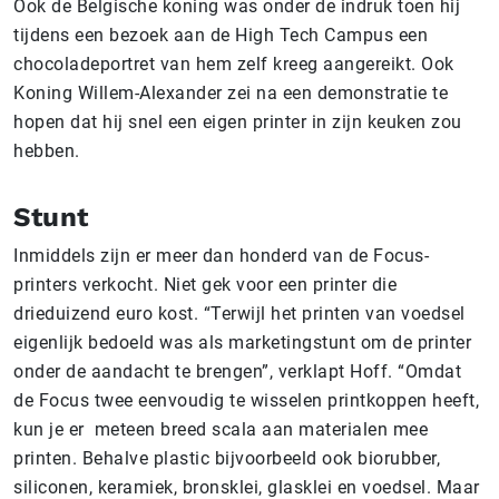
Ook de Belgische koning was onder de indruk toen hij
tijdens een bezoek aan de High Tech Campus een
chocoladeportret van hem zelf kreeg aangereikt. Ook
Koning Willem-Alexander zei na een demonstratie te
hopen dat hij snel een eigen printer in zijn keuken zou
hebben.
Stunt
Inmiddels zijn er meer dan honderd van de Focus-
printers verkocht. Niet gek voor een printer die
drieduizend euro kost. “Terwijl het printen van voedsel
eigenlijk bedoeld was als marketingstunt om de printer
onder de aandacht te brengen”, verklapt Hoff. “Omdat
de Focus twee eenvoudig te wisselen printkoppen heeft,
kun je er meteen breed scala aan materialen mee
printen. Behalve plastic bijvoorbeeld ook biorubber,
siliconen, keramiek, bronsklei, glasklei en voedsel. Maar