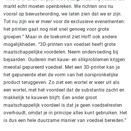
markt echt moeten openbreken. We richten ons nu
vooral op bewustwording, we laten zien dat we er zijn.
Tot nu zijn we er meer voor de exclusieve evenementen:
het printen gaat nog niet snel genoeg voor grote
groepen.” Maar in de toekomst ziet Hoff ook andere
mogelijkheden. “3D-printen van voedsel heeft grote
maatschappelijke voordelen. Neem ondervoeding bij
bejaarden. Ouderen met kauw- en slikproblemen krijgen
meestal gepureerd voedsel. Met een 3D-printer kan je
het gepureerde eten de vorm van het oorspronkelijke
product teruggeven. Zo ziet een wortel er weer uit als
een wortel, met het voordeel dat de substantie zacht en
makkelijk te kauwen blijft. Een ander groot
maatschappelijk voordeel is dat je geen voedselresten
overhoudt, omdat je in principe alles kunt gebruiken. Het
is dus een hele duurzame manier van voedsel bereiden.”