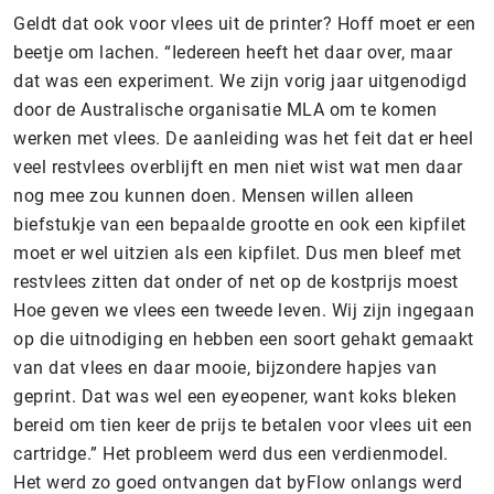
Geldt dat ook voor vlees uit de printer? Hoff moet er een
beetje om lachen. “Iedereen heeft het daar over, maar
dat was een experiment. We zijn vorig jaar uitgenodigd
door de Australische organisatie MLA om te komen
werken met vlees. De aanleiding was het feit dat er heel
veel restvlees overblijft en men niet wist wat men daar
nog mee zou kunnen doen. Mensen willen alleen
biefstukje van een bepaalde grootte en ook een kipfilet
moet er wel uitzien als een kipfilet. Dus men bleef met
restvlees zitten dat onder of net op de kostprijs moest
Hoe geven we vlees een tweede leven. Wij zijn ingegaan
op die uitnodiging en hebben een soort gehakt gemaakt
van dat vlees en daar mooie, bijzondere hapjes van
geprint. Dat was wel een eyeopener, want koks bleken
bereid om tien keer de prijs te betalen voor vlees uit een
cartridge.” Het probleem werd dus een verdienmodel.
Het werd zo goed ontvangen dat byFlow onlangs werd