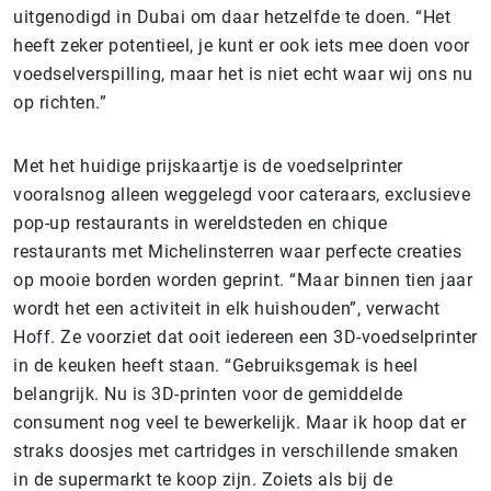
uitgenodigd in Dubai om daar hetzelfde te doen. “Het
heeft zeker potentieel, je kunt er ook iets mee doen voor
voedselverspilling, maar het is niet echt waar wij ons nu
op richten.”
Met het huidige prijskaartje is de voedselprinter
vooralsnog alleen weggelegd voor cateraars, exclusieve
pop-up restaurants in wereldsteden en chique
restaurants met Michelinsterren waar perfecte creaties
op mooie borden worden geprint. “Maar binnen tien jaar
wordt het een activiteit in elk huishouden”, verwacht
Hoff. Ze voorziet dat ooit iedereen een 3D-voedselprinter
in de keuken heeft staan. “Gebruiksgemak is heel
belangrijk. Nu is 3D-printen voor de gemiddelde
consument nog veel te bewerkelijk. Maar ik hoop dat er
straks doosjes met cartridges in verschillende smaken
in de supermarkt te koop zijn. Zoiets als bij de