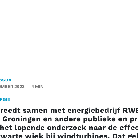
sson
EMBER 2023
4 MIN
RGIE
reedt samen met energiebedrijf RW
e Groningen en andere publieke en pr
het lopende onderzoek naar de effect
zwarte wiek bij windturbines. Dat ge