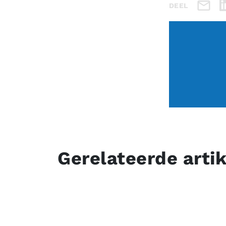
DEEL
Gerelateerde arti