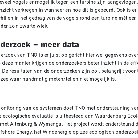
eveel vogels er mogelijk tegen een turbine zijn aangevloge
nzicht verkregen in wanneer en hoe dit is gebeurd. Ook is er 
chillen in het gedrag van de vogels rond een turbine mét een
der zo’n zwarte wiek.
derzoek – meer data
rzoek van TNO is er juist op gericht hier wel gegevens over
deze manier krijgen de onderzoekers beter inzicht in de effe
. De resultaten van de onderzoeken zijn ook belangrijk voor
zee waar handmatig meten/tellen niet mogelijk is.
 monitoring van de systemen doet TNO met ondersteuning v
e ecologische evaluatie is uitbesteed aan Waardenburg Ecol
et Altenburg & Wymenga. Het project wordt ondersteund d
Offshore Energy, het Windenergie op zee ecologisch onderz