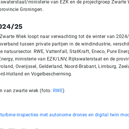
swaterstaat/ministerie van EZK en de projectgroep Zwarte 
provincie Groningen.
024/25
Zwarte Wiek loopt naar verwachting tot de winter van 2024/
erband tussen private partijen in de windindustrie, verschi
 natuursector. RWE, Vattenfall, StatKraft, Eneco, Pure Ener
nergy, ministerie van EZK/LNV, Rijkswaterstaat en de provi
oland, Overijssel, Gelderland, Noord-Brabant, Limburg, Zeel
rd-Holland en Vogelbescherming.
en van zwarte wiek (foto:
RWE
)
turbine-inspecties met autonome drones en digital twin mod