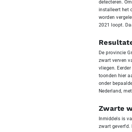
detecteren. Om
installeert het
worden vergele
2021 loopt. Da
Resultat
De provincie G
zwart verven va
vliegen. Eerde
toonden hier a
onder bepaalde 
Nederland, met
Zwarte w
Inmiddels is v
zwart geverfd.