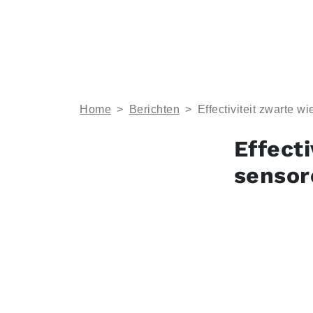
Home
>
Berichten
>
Effectiviteit zwarte w
Effect
sensor