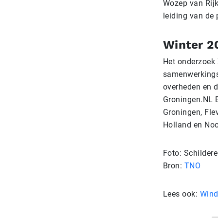
Wozep van Rijk
leiding van de 
Winter 2
Het onderzoek 
samenwerkingsv
overheden en de
Groningen.NL E
Groningen, Flev
Holland en Noo
Foto: Schilder
Bron:
TNO
Lees ook:
Wind