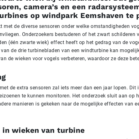
soren, camera’s en een radarsysteem
turbines op windpark Eemshaven te 
 met de diverse sensoren onder welke omstandigheden vog
nvliegen. Onderzoekers bestuderen of het zwart schilderen 
den (één zwarte wiek) effect heeft op het gedrag van de vog
 van de drie turbinebladen van een windturbine kan mogelij
van de wieken voor vogels verbeteren, waardoor ze deze bete
ng
met de extra sensoren zal iets meer dan een jaar lopen. Dit 
seizoenen te kunnen monitoren. Het onderzoek sluit aan op he
ndere manieren is gekeken naar de mogelijke effecten van e
 in wieken van turbine