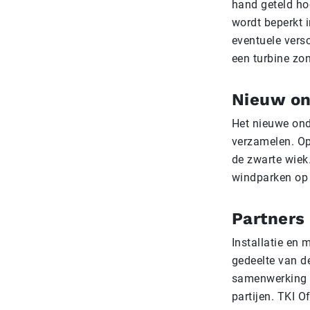
hand geteld ho
wordt beperkt i
eventuele vers
een turbine zon
Nieuw on
Het nieuwe onde
verzamelen. Op 
de zwarte wiek
windparken op 
Partners
Installatie en
gedeelte van d
samenwerking m
partijen. TKI 