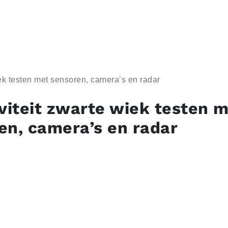
iek testen met sensoren, camera’s en radar
iviteit zwarte wiek testen 
en, camera’s en radar