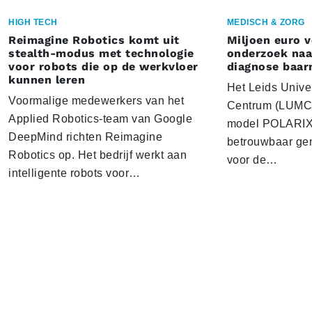
HIGH TECH
MEDISCH & ZORG
Reimagine Robotics komt uit
Miljoen euro 
stealth-modus met technologie
onderzoek naar
voor robots die op de werkvloer
diagnose baa
kunnen leren
Het Leids Unive
Voormalige medewerkers van het
Centrum (LUMC) 
Applied Robotics-team van Google
model POLARIX 
DeepMind richten Reimagine
betrouwbaar gen
Robotics op. Het bedrijf werkt aan
voor de…
intelligente robots voor…