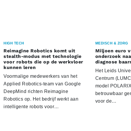
HIGH TECH
MEDISCH & ZORG
Reimagine Robotics komt uit
Miljoen euro 
stealth-modus met technologie
onderzoek naar
voor robots die op de werkvloer
diagnose baa
kunnen leren
Het Leids Unive
Voormalige medewerkers van het
Centrum (LUMC) 
Applied Robotics-team van Google
model POLARIX 
DeepMind richten Reimagine
betrouwbaar gen
Robotics op. Het bedrijf werkt aan
voor de…
intelligente robots voor…