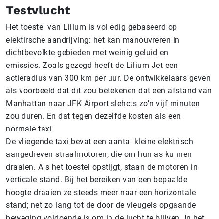
Testvlucht
Het toestel van Lilium is volledig gebaseerd op
elektirsche aandrijving: het kan manouvreren in
dichtbevolkte gebieden met weinig geluid en
emissies. Zoals gezegd heeft de Lilium Jet een
actieradius van 300 km per uur. De ontwikkelaars geven
als voorbeeld dat dit zou betekenen dat een afstand van
Manhattan naar JFK Airport slehcts zo’n vijf minuten
zou duren. En dat tegen dezelfde kosten als een
normale taxi.
De vliegende taxi bevat een aantal kleine elektrisch
aangedreven straalmotoren, die om hun as kunnen
draaien. Als het toestel opstijgt, staan de motoren in
verticale stand. Bij het bereiken van een bepaalde
hoogte draaien ze steeds meer naar een horizontale
stand; net zo lang tot de door de vleugels opgaande
beweging voldoende is om in de lucht te blijven. In het