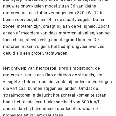
nieuw te ontwikkelen model zitten 36 van kleine
motoren met een totaalvermogen van 320 kW: 12 in
beide voorvleugels en 24 in de staartvleugels. Dat er
zoveel moteren zijn, draagt bij aan de veiligheid. Zodra
er een of meerdere van deze motroren uitvallen, kan het
toestel nog steeds veilig aan de grond komen. De
motoren maken volgens het bedrijf ongveer evenveel
geluid als een grote vrachtwagen.
Het ontwerp van het toestel is vrij simplistisch: de
moteren zitten in een flap achterop de vleugels, de
vleugel zelf draait dus niet zoals bij andere uitvoeringen
die verticaal kunnen stijgen en landen. Omdat de
straalmotoren in de lucht horizontaal komen te staan,
haalt het toestel een flinke snelheid van 300 km/h,
anders dan bij bijvoorbeeld quadcopters waar de
propellers altijd verticaal staan.