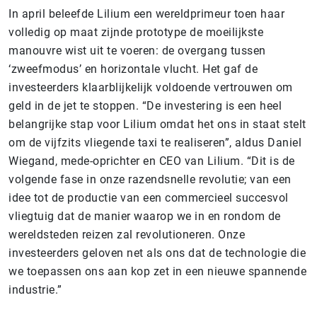
In april beleefde Lilium een wereldprimeur toen haar
volledig op maat zijnde prototype de moeilijkste
manouvre wist uit te voeren: de overgang tussen
‘zweefmodus’ en horizontale vlucht. Het gaf de
investeerders klaarblijkelijk voldoende vertrouwen om
geld in de jet te stoppen. “De investering is een heel
belangrijke stap voor Lilium omdat het ons in staat stelt
om de vijfzits vliegende taxi te realiseren”, aldus Daniel
Wiegand, mede-oprichter en CEO van Lilium. “Dit is de
volgende fase in onze razendsnelle revolutie; van een
idee tot de productie van een commercieel succesvol
vliegtuig dat de manier waarop we in en rondom de
wereldsteden reizen zal revolutioneren. Onze
investeerders geloven net als ons dat de technologie die
we toepassen ons aan kop zet in een nieuwe spannende
industrie.”