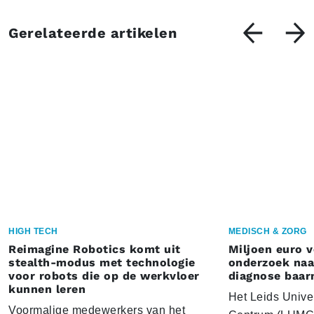
Gerelateerde artikelen
HIGH TECH
MEDISCH & ZORG
Reimagine Robotics komt uit
Miljoen euro 
stealth-modus met technologie
onderzoek naar
voor robots die op de werkvloer
diagnose baa
kunnen leren
Het Leids Unive
Voormalige medewerkers van het