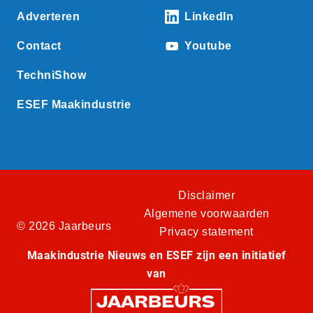
Adverteren
LinkedIn
Contact
Youtube
TechniShow
ESEF Maakindustrie
Disclaimer
Algemene voorwaarden
© 2026 Jaarbeurs
Privacy statement
Maakindustrie Nieuws en ESEF zijn een initiatief
van