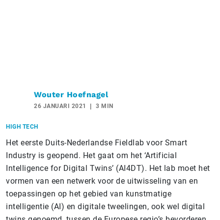
Wouter Hoefnagel
26 JANUARI 2021
3 MIN
HIGH TECH
Het eerste Duits-Nederlandse Fieldlab voor Smart
Industry is geopend. Het gaat om het ‘Artificial
Intelligence for Digital Twins’ (AI4DT). Het lab moet het
vormen van een netwerk voor de uitwisseling van en
toepassingen op het gebied van kunstmatige
intelligentie (AI) en digitale tweelingen, ook wel digital
twins genoemd, tussen de Europese regio’s bevorderen.