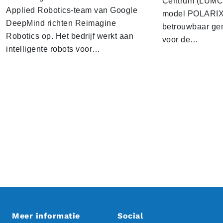
Centrum (LUMC) 
Applied Robotics-team van Google
model POLARIX 
DeepMind richten Reimagine
betrouwbaar gen
Robotics op. Het bedrijf werkt aan
voor de…
intelligente robots voor…
Meer informatie
Social