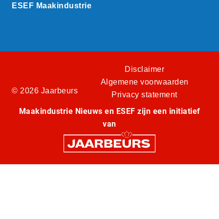
ESEF Maakindustrie
Disclaimer
Algemene voorwaarden
© 2026 Jaarbeurs
Privacy statement
Maakindustrie Nieuws en ESEF zijn een initiatief
van