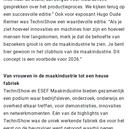
gesprekken over het productieproces. We kijken terug op
een succesvolle editie.” Ook voor exposant Hugo Oude
Reimer was TechniShow een waardevolle editie. “Als je
ziet hoeveel innovaties en machines hier zijn en hoeveel
mensen hier langskomen, merk je dat de behoefte van
bezoekers groot is om de maakindustrie te zien. Je bent
hier gewoon in het clubhuis van de maakindustrie. Dit
concept is een voorbode voor 2026.”
Van vrouwen in de maakindustrie tot een heuse
fabriek
TechniShow en ESEF Maakindustrie bieden gezamenlijk
een podium waar bedrijfsleven, onderzoek, onderwijs en
overheid elkaar treffen, voor demonstraties, innovaties
en netwerkmomenten. Eén van de highlights van
TechniShow was de uniek werkende fabriek die voor het
eerst op de beursvloer werd getoond waarbij negen