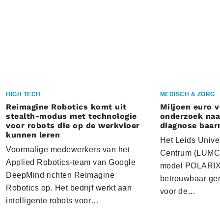
HIGH TECH
MEDISCH & ZORG
Reimagine Robotics komt uit
Miljoen euro 
stealth-modus met technologie
onderzoek naar
voor robots die op de werkvloer
diagnose baa
kunnen leren
Het Leids Unive
Voormalige medewerkers van het
Centrum (LUMC) 
Applied Robotics-team van Google
model POLARIX 
DeepMind richten Reimagine
betrouwbaar gen
Robotics op. Het bedrijf werkt aan
voor de…
intelligente robots voor…