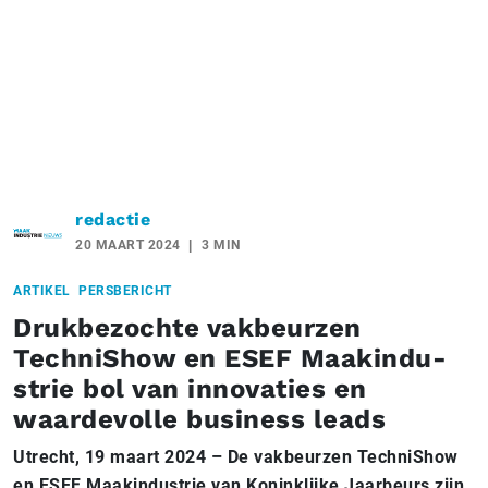
redactie
20 MAART 2024
3 MIN
ARTIKEL
PERSBERICHT
Druk­be­zoch­te vakbeurzen
TechniShow en ESEF Maak­in­du­
strie bol van innovaties en
waardevolle business leads
Utrecht, 19 maart 2024 – De vakbeurzen TechniShow
en ESEF Maakindustrie van Koninklijke Jaarbeurs zijn