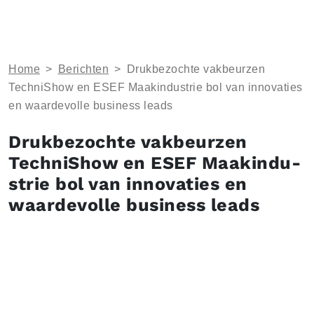
Home
>
Berichten
>
Druk­be­zoch­te vakbeurzen
TechniShow en ESEF Maak­in­du­strie bol van innovaties
en waardevolle business leads
Druk­be­zoch­te vakbeurzen
TechniShow en ESEF Maak­in­du­
strie bol van innovaties en
waardevolle business leads