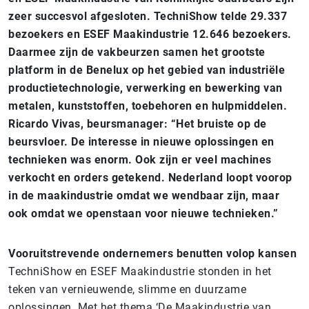
zeer succesvol afgesloten. TechniShow telde 29.337
bezoekers en ESEF Maakindustrie 12.646 bezoekers.
Daarmee zijn de vakbeurzen samen het grootste
platform in de Benelux op het gebied van industriële
productietechnologie, verwerking en bewerking van
metalen, kunststoffen, toebehoren en hulpmiddelen.
Ricardo Vivas, beursmanager: “Het bruiste op de
beursvloer. De interesse in nieuwe oplossingen en
technieken was enorm. Ook zijn er veel machines
verkocht en orders getekend. Nederland loopt voorop
in de maakindustrie omdat we wendbaar zijn, maar
ook omdat we openstaan voor nieuwe technieken.”
Vooruitstrevende ondernemers benutten volop kansen
TechniShow en ESEF Maakindustrie stonden in het
teken van vernieuwende, slimme en duurzame
oplossingen. Met het thema ‘De Maakindustrie van