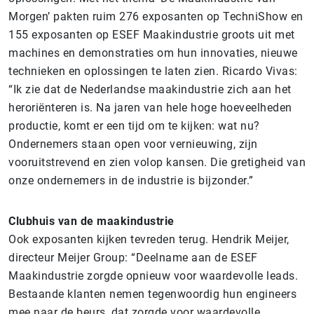
Morgen’ pakten ruim 276 exposanten op TechniShow en
155 exposanten op ESEF Maakindustrie groots uit met
machines en demonstraties om hun innovaties, nieuwe
technieken en oplossingen te laten zien. Ricardo Vivas:
“Ik zie dat de Nederlandse maakindustrie zich aan het
heroriënteren is. Na jaren van hele hoge hoeveelheden
productie, komt er een tijd om te kijken: wat nu?
Ondernemers staan open voor vernieuwing, zijn
vooruitstrevend en zien volop kansen. Die gretigheid van
onze ondernemers in de industrie is bijzonder.”
Clubhuis van de maakindustrie
Ook exposanten kijken tevreden terug. Hendrik Meijer,
directeur Meijer Group: “Deelname aan de ESEF
Maakindustrie zorgde opnieuw voor waardevolle leads.
Bestaande klanten nemen tegenwoordig hun engineers
mee naar de beurs, dat zorgde voor waardevolle