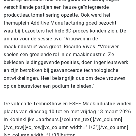
verschillende partijen een heuse geïntegreerde
productieautomatisering opzette. Ook werd het
themaplein Additive Manufacturing goed bezocht
waarbij bezoekers het hele 3D-proces konden zien. De
animo voor de sessie over ‘Vrouwen in de
maakindustrie’ was groot. Ricardo Vivas: “Vrouwen
spelen een groeiende rol in de maakindustrie. Ze
bekleden leidinggevende posities, doen ingenieurswerk
en zijn betrokken bij geavanceerde technologische
ontwikkelingen. Heel belangrijk dus om deze vrouwen
op de beursvloer een podium te bieden.”
De volgende TechniShow en ESEF Maakindustrie vinden
plaats van dinsdag 10 tot en met vrijdag 13 maart 2026
in Koninklijke Jaarbeurs.[/column_text][/vc_column]
[/vc_row][vc_row][vc_column width=”1/3″][/vc_column]
[vc_column width=”1/3″][button