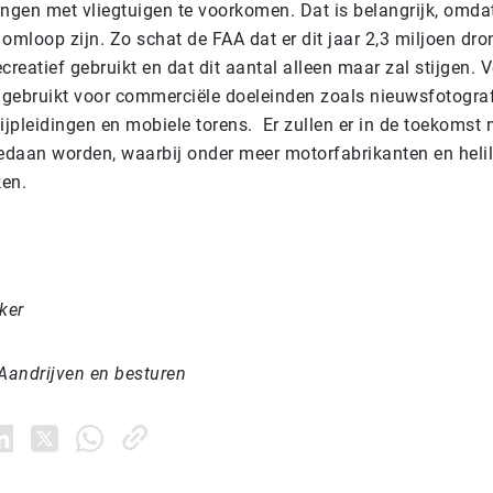
ingen met vliegtuigen te voorkomen. Dat is belangrijk, omdat
omloop zijn. Zo schat de FAA dat er dit jaar 2,3 miljoen dr
creatief gebruikt en dat dit aantal alleen maar zal stijgen. 
gebruikt voor commerciële doeleinden zoals nieuwsfotograf
ijpleidingen en mobiele torens. Er zullen er in de toekomst
daan worden, waarbij onder meer motorfabrikanten en heli
ken.
ker
andrijven en besturen