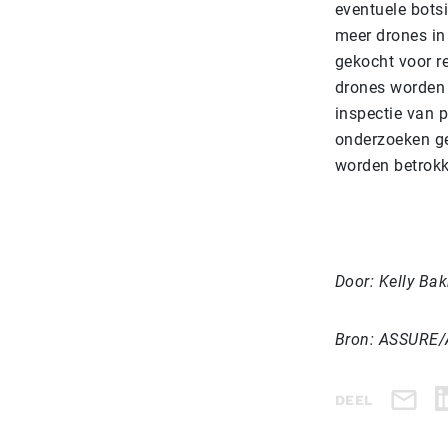
eventuele bots
meer drones in 
gekocht voor re
drones worden 
inspectie van p
onderzoeken ge
worden betrok
Door: Kelly Bak
Bron: ASSURE/A
DEEL