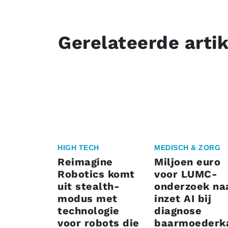
Gerelateerde arti
HIGH TECH
MEDISCH & ZORG
Reimagine
Miljoen euro
Robotics komt
voor LUMC-
uit stealth-
onderzoek na
modus met
inzet AI bij
technologie
diagnose
voor robots die
baarmoederk