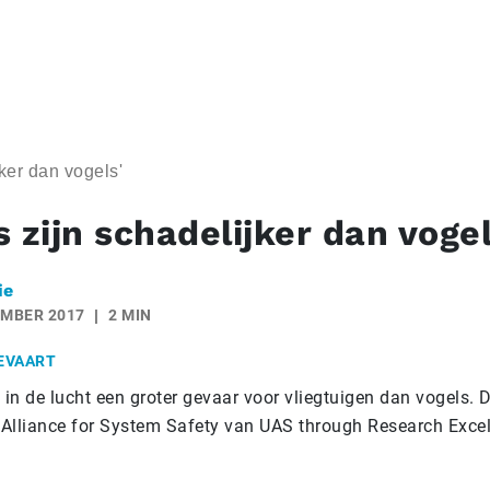
ker dan vogels'
 zijn schadelijker dan vogel
ie
EMBER 2017
2 MIN
EVAART
n de lucht een groter gevaar voor vliegtuigen dan vogels. Da
Alliance for System Safety van UAS through Research Exce