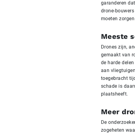
garanderen dat
drone-bouwers 
moeten zorgen 
Meeste s
Drones zijn, an
gemaakt van ro
de harde delen
aan vliegtuige
toegebracht ti
schade is daar
plaatsheeft.
Meer dro
De onderzoeker
zogeheten waa