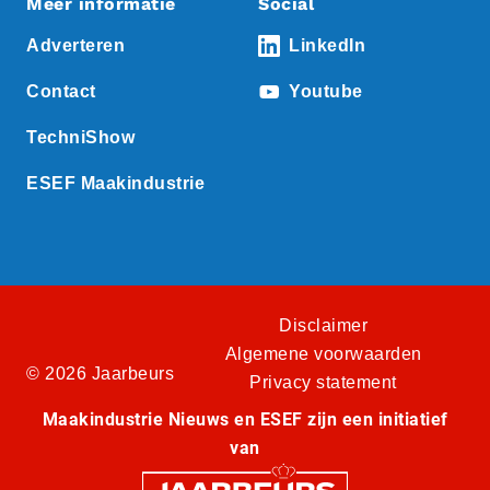
Meer informatie
Social
Adverteren
LinkedIn
Contact
Youtube
TechniShow
ESEF Maakindustrie
Disclaimer
Algemene voorwaarden
© 2026 Jaarbeurs
Privacy statement
Maakindustrie Nieuws en ESEF zijn een initiatief
van