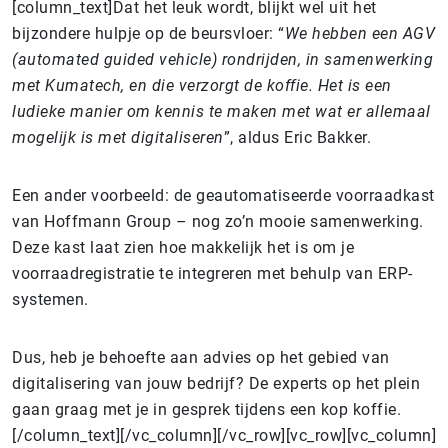
[column_text]Dat het leuk wordt, blijkt wel uit het
bijzondere hulpje op de beursvloer: “
We hebben een AGV
(automated guided vehicle) rondrijden, in samenwerking
met Kumatech, en die verzorgt de koffie. Het is een
ludieke manier om kennis te maken met wat er allemaal
mogelijk is met digitaliseren
”, aldus Eric Bakker.
Een ander voorbeeld: de geautomatiseerde voorraadkast
van Hoffmann Group – nog zo’n mooie samenwerking.
Deze kast laat zien hoe makkelijk het is om je
voorraadregistratie te integreren met behulp van ERP-
systemen.
Dus, heb je behoefte aan advies op het gebied van
digitalisering van jouw bedrijf? De experts op het plein
gaan graag met je in gesprek tijdens een kop koffie.
[/column_text][/vc_column][/vc_row][vc_row][vc_column]