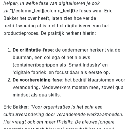
helpen, in welke fase van digitaliseren je ook
zit.
”[/column_text][column_text]De fases waar Eric
Bakker het over heeft, laten zien hoe ver de
bedrijfsvoering al is met het digitaliseren van het
productieproces. De praktijk herkent hierin:
De oriëntatie-fase
: de ondernemer herkent via de
buurman, een collega of het nieuws
(container)begrippen als ‘Smart Industry’ en
‘digitale fabriek’ en focust daar als eerste op.
De voorbereiding-fase
: het bedrijf klaarstomen voor
verandering. Medewerkers moeten mee, zowel qua
mindset als qua skills.
Eric Bakker:
“
Voor organisaties is het echt een
cultuurverandering door veranderende werkzaamheden.
Het vraagt ook om meer IT-skills. De nieuwe jongere