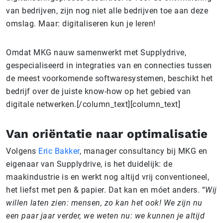
van bedrijven, zijn nog niet alle bedrijven toe aan deze
omslag. Maar: digitaliseren kun je leren!
Omdat MKG nauw samenwerkt met Supplydrive,
gespecialiseerd in integraties van en connecties tussen
de meest voorkomende softwaresystemen, beschikt het
bedrijf over de juiste know-how op het gebied van
digitale netwerken.[/column_text][column_text]
Van oriëntatie naar op­ti­ma­li­sa­tie
Volgens
Eric Bakker
, manager consultancy bij MKG en
eigenaar van Supplydrive, is het duidelijk: de
maakindustrie is en werkt nog altijd vrij conventioneel,
het liefst met pen & papier. Dat kan en móet anders. “
Wij
willen laten zien: mensen, zo kan het ook! We zijn nu
een paar jaar verder, we weten nu: we kunnen je altijd