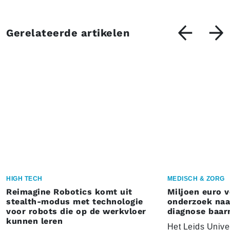
Gerelateerde artikelen
HIGH TECH
MEDISCH & ZORG
Reimagine Robotics komt uit
Miljoen euro 
stealth-modus met technologie
onderzoek naar
voor robots die op de werkvloer
diagnose baa
kunnen leren
Het Leids Unive