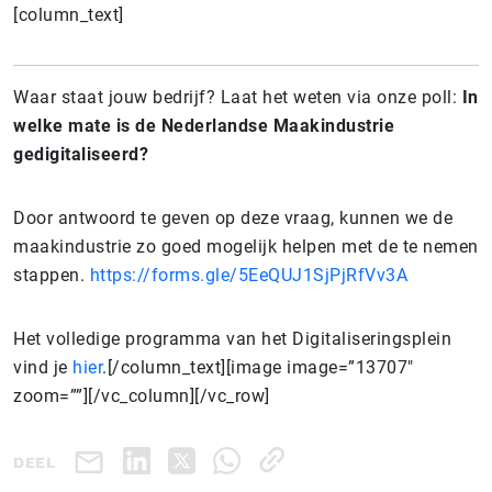
[column_text]
Waar staat jouw bedrijf? Laat het weten via onze poll:
In
welke mate is de Nederlandse Maakindustrie
gedigitaliseerd?
Door antwoord te geven op deze vraag, kunnen we de
maakindustrie zo goed mogelijk helpen met de te nemen
stappen.
https://forms.gle/5EeQUJ1SjPjRfVv3A
Het volledige programma van het Digitaliseringsplein
vind je
hier
.[/column_text][image image=”13707″
zoom=””][/vc_column][/vc_row]
DEEL