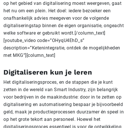
op het gebied van digitalisering moest weergeven, gaat
het nu om een plein. Het doel: iedere bezoeker een
onafhankelijk advies meegeven voor de volgende
digitaliseringstap binnen de eigen organisatie, ongeacht
welke software er gebruikt wordt.[/column_text]
[youtube_video code=”OHyqU4EhD_s”
description=”Ketenintegratie, ontdek de mogelijkheden
met MKG”][column_text]
Di­gi­ta­li­se­ren kun je leren
Het digitaliseringsproces, en de stappen die je kunt
zetten in de wereld van Smart Industry, zijn belangrijk
voor bedrijven in de maakindustrie: door in te zetten op
digitalisering en automatisering bespaar je bijvoorbeeld
geld, maak je productieprocessen duurzamer én speel in
op het grote tekort aan personeel. Hoewel het
digitaliseringsproces essentieel is voor de ontwikkeling