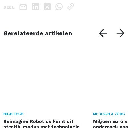
DEEL
Gerelateerde artikelen
HIGH TECH
MEDISCH & ZORG
Reimagine Robotics komt uit
Miljoen euro 
stealth-modus met technologie
onderzoek naar