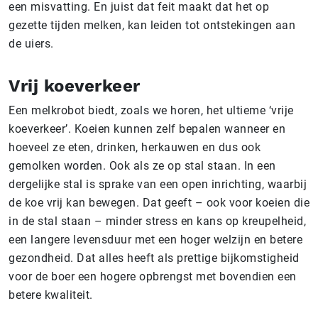
een misvatting. En juist dat feit maakt dat het op
gezette tijden melken, kan leiden tot ontstekingen aan
de uiers.
Vrij koeverkeer
Een melkrobot biedt, zoals we horen, het ultieme ‘vrije
koeverkeer’. Koeien kunnen zelf bepalen wanneer en
hoeveel ze eten, drinken, herkauwen en dus ook
gemolken worden. Ook als ze op stal staan. In een
dergelijke stal is sprake van een open inrichting, waarbij
de koe vrij kan bewegen. Dat geeft – ook voor koeien die
in de stal staan – minder stress en kans op kreupelheid,
een langere levensduur met een hoger welzijn en betere
gezondheid. Dat alles heeft als prettige bijkomstigheid
voor de boer een hogere opbrengst met bovendien een
betere kwaliteit.