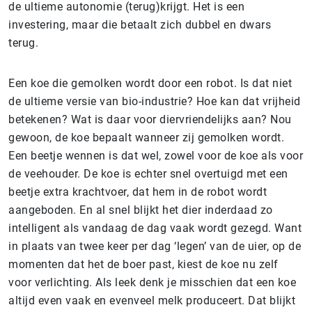
de ultieme autonomie (terug)krijgt. Het is een
investering, maar die betaalt zich dubbel en dwars
terug.
Een koe die gemolken wordt door een robot. Is dat niet
de ultieme versie van bio-industrie? Hoe kan dat vrijheid
betekenen? Wat is daar voor diervriendelijks aan? Nou
gewoon, de koe bepaalt wanneer zij gemolken wordt.
Een beetje wennen is dat wel, zowel voor de koe als voor
de veehouder. De koe is echter snel overtuigd met een
beetje extra krachtvoer, dat hem in de robot wordt
aangeboden. En al snel blijkt het dier inderdaad zo
intelligent als vandaag de dag vaak wordt gezegd. Want
in plaats van twee keer per dag ‘legen’ van de uier, op de
momenten dat het de boer past, kiest de koe nu zelf
voor verlichting. Als leek denk je misschien dat een koe
altijd even vaak en evenveel melk produceert. Dat blijkt