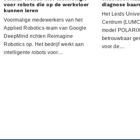
voor robots die op de werkvloer
diagnose baa
kunnen leren
Het Leids Unive
Voormalige medewerkers van het
Centrum (LUMC) 
Applied Robotics-team van Google
model POLARIX 
DeepMind richten Reimagine
betrouwbaar gen
Robotics op. Het bedrijf werkt aan
voor de…
intelligente robots voor…