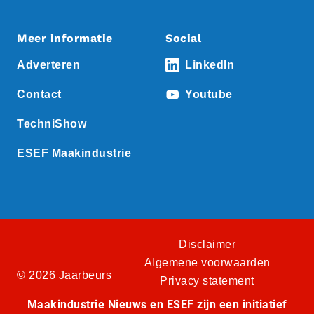
Meer informatie
Social
Adverteren
LinkedIn
Contact
Youtube
TechniShow
ESEF Maakindustrie
Disclaimer
Algemene voorwaarden
© 2026 Jaarbeurs
Privacy statement
Maakindustrie Nieuws en ESEF zijn een initiatief