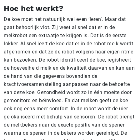
Hoe het werkt?
De koe moet het natuurlijk wel even ‘leren’. Maar dat
gaat behoorlijk vlot. Zij weet al snel dat er in de
melkrobot een extraatje te krijgen is. Dat is de eerste
lokker. Al snel leert de koe dat er in de robot melk wordt
afgenomen en dat ze de robot volgens haar eigen ritme
kan bezoeken. De robot identificeert de koe, registreert
de hoeveelheid melk en de kwaliteit daarvan en kan aan
de hand van die gegevens bovendien de
krachtvoersamenstelling aanpassen naar de behoefte
van deze koe. Gezondheid wordt zo in één moeite door
gemonitord en beïnvloed. En dat melken geeft de koe
ook nog eens meer comfort. In de robot wordt de uier
gelokaliseerd met behulp van sensoren. De robot brengt
de melkbekers naar de exacte positie van de spenen
waarna de spenen in de bekers worden gereinigd. De