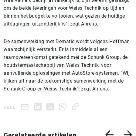
waarvan elk bedrijf afhankelijk is, zijn we erin geslaagd
om de beide leveringen voor Weiss Technik op tijd en
binnen het budget te voltooien, wat gezien de huidige
uitdagingen uitzonderlijk is”, zegt Ahrens.
De samenwerking met Dematic wordt volgens Hoffman
waarschijnlijk versterkt. Er is inmiddels al een
raamovereenkomst getekend met de Schunk Group, de
houdstermaatschappij van Weiss Technik, voor
aanvullende oplossingen met AutoStore-systemen. “Wij
kijken uit naar de toekomstige samenwerking met de
Schunk Group en Weiss Technik”, zegt Ahrens.
DEEL
Gerelateerde artikelen