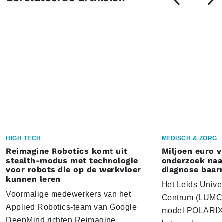
HIGH TECH
MEDISCH & ZORG
Reimagine Robotics komt uit
Miljoen euro 
stealth-modus met technologie
onderzoek naar
voor robots die op de werkvloer
diagnose baa
kunnen leren
Het Leids Unive
Voormalige medewerkers van het
Centrum (LUMC) 
Applied Robotics-team van Google
model POLARIX 
DeepMind richten Reimagine