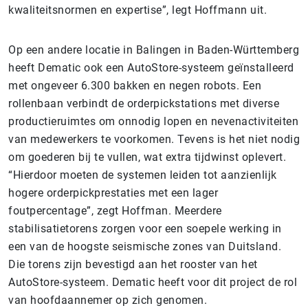
kwaliteitsnormen en expertise”, legt Hoffmann uit.
Op een andere locatie in Balingen in Baden-Württemberg
heeft Dematic ook een AutoStore-systeem geïnstalleerd
met ongeveer 6.300 bakken en negen robots. Een
rollenbaan verbindt de orderpickstations met diverse
productieruimtes om onnodig lopen en nevenactiviteiten
van medewerkers te voorkomen. Tevens is het niet nodig
om goederen bij te vullen, wat extra tijdwinst oplevert.
“Hierdoor moeten de systemen leiden tot aanzienlijk
hogere orderpickprestaties met een lager
foutpercentage”, zegt Hoffman. Meerdere
stabilisatietorens zorgen voor een soepele werking in
een van de hoogste seismische zones van Duitsland.
Die torens zijn bevestigd aan het rooster van het
AutoStore-systeem. Dematic heeft voor dit project de rol
van hoofdaannemer op zich genomen.