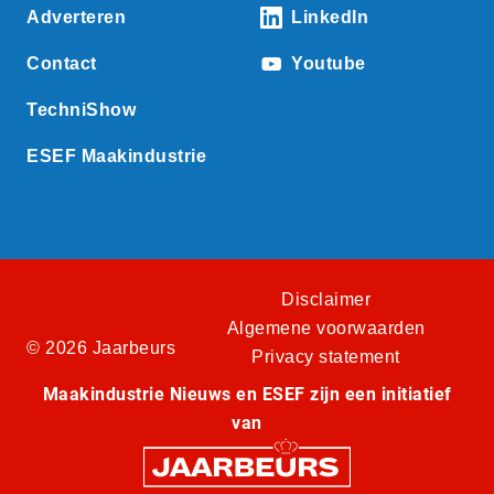
Adverteren
LinkedIn
Contact
Youtube
TechniShow
ESEF Maakindustrie
Disclaimer
Algemene voorwaarden
© 2026 Jaarbeurs
Privacy statement
Maakindustrie Nieuws en ESEF zijn een initiatief
van