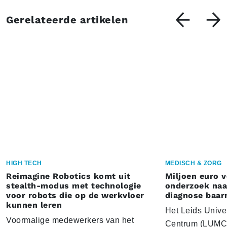
Gerelateerde artikelen
HIGH TECH
MEDISCH & ZORG
Reimagine Robotics komt uit
Miljoen euro 
stealth-modus met technologie
onderzoek naar
voor robots die op de werkvloer
diagnose baa
kunnen leren
Het Leids Unive
Voormalige medewerkers van het
Centrum (LUMC) 