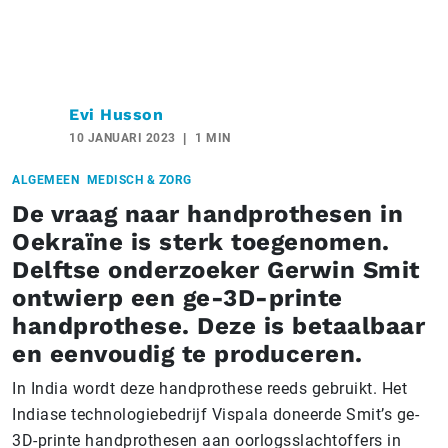
Evi Husson
10 JANUARI 2023
1 MIN
ALGEMEEN
MEDISCH & ZORG
De vraag naar handprothesen in
Oekraïne is sterk toegenomen.
Delftse onderzoeker Gerwin Smit
ontwierp een ge-3D-printe
handprothese. Deze is betaalbaar
en eenvoudig te produceren.
In India wordt deze handprothese reeds gebruikt. Het
Indiase technologiebedrijf Vispala doneerde Smit’s ge-
3D-printe handprothesen aan oorlogsslachtoffers in