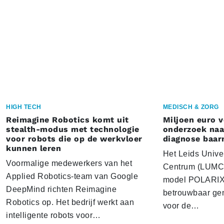
HIGH TECH
MEDISCH & ZORG
Reimagine Robotics komt uit
Miljoen euro 
stealth-modus met technologie
onderzoek naar
voor robots die op de werkvloer
diagnose baa
kunnen leren
Het Leids Unive
Voormalige medewerkers van het
Centrum (LUMC) 
Applied Robotics-team van Google
model POLARIX 
DeepMind richten Reimagine
betrouwbaar gen
Robotics op. Het bedrijf werkt aan
voor de…
intelligente robots voor…