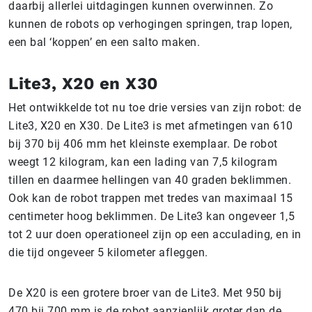
daarbij allerlei uitdagingen kunnen overwinnen. Zo
kunnen de robots op verhogingen springen, trap lopen,
een bal ‘koppen’ en een salto maken.
Lite3, X20 en X30
Het ontwikkelde tot nu toe drie versies van zijn robot: de
Lite3, X20 en X30. De Lite3 is met afmetingen van 610
bij 370 bij 406 mm het kleinste exemplaar. De robot
weegt 12 kilogram, kan een lading van 7,5 kilogram
tillen en daarmee hellingen van 40 graden beklimmen.
Ook kan de robot trappen met tredes van maximaal 15
centimeter hoog beklimmen. De Lite3 kan ongeveer 1,5
tot 2 uur doen operationeel zijn op een acculading, en in
die tijd ongeveer 5 kilometer afleggen.
De X20 is een grotere broer van de Lite3. Met 950 bij
470 bij 700 mm is de robot aanzienlijk groter dan de