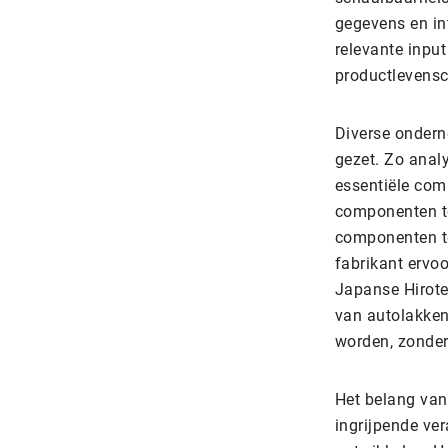
gegevens en in
relevante input
productlevensc
Diverse ondern
gezet. Zo anal
essentiële com
componenten te
componenten te
fabrikant ervo
Japanse Hirote
van autolakken
worden, zonder
Het belang van
ingrijpende ve