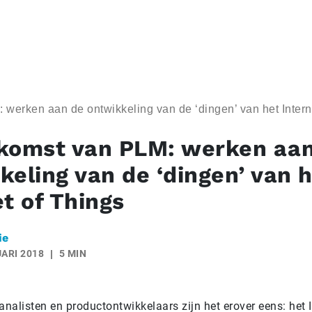
werken aan de ontwikkeling van de ‘dingen’ van het Intern
komst van PLM: werken aa
keling van de ‘dingen’ van 
et of Things
ie
ARI 2018
5 MIN
alisten en productontwikkelaars zijn het erover eens: het I