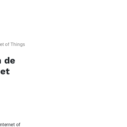
et of Things
n de
het
nternet of