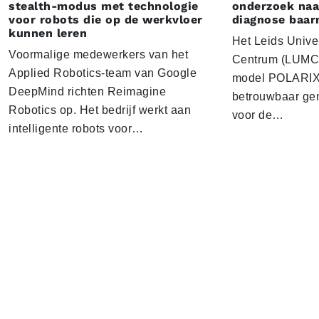
stealth-modus met technologie
onderzoek naar
voor robots die op de werkvloer
diagnose baa
kunnen leren
Het Leids Unive
Voormalige medewerkers van het
Centrum (LUMC) 
Applied Robotics-team van Google
model POLARIX 
DeepMind richten Reimagine
betrouwbaar gen
Robotics op. Het bedrijf werkt aan
voor de…
intelligente robots voor…