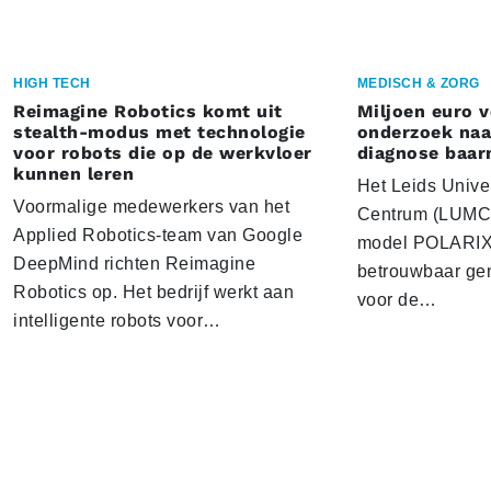
HIGH TECH
MEDISCH & ZORG
Reimagine Robotics komt uit
Miljoen euro 
stealth-modus met technologie
onderzoek naar
voor robots die op de werkvloer
diagnose baa
kunnen leren
Het Leids Unive
Voormalige medewerkers van het
Centrum (LUMC) 
Applied Robotics-team van Google
model POLARIX 
DeepMind richten Reimagine
betrouwbaar gen
Robotics op. Het bedrijf werkt aan
voor de…
intelligente robots voor…