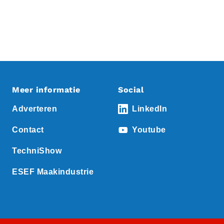
Meer informatie
Social
Adverteren
LinkedIn
Contact
Youtube
TechniShow
ESEF Maakindustrie