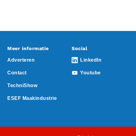
Meer informatie
Social
Adverteren
LinkedIn
Contact
Youtube
TechniShow
ESEF Maakindustrie