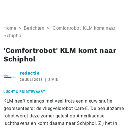
Home
>
Berichten
>
'Comfortrobot' KLM komt naar
Schiphol
'Comfortrobot' KLM komt naar
Schiphol
redactie
20 JULI 2018
2 MIN
LUCHT & RUIMTEVAART
KLM heeft onlangs met veel trots een nieuw snufje
gepresenteerd: de vliegveldrobot Care-E. De behulpzame
robot wordt deze zomer getest op Amerikaanse
luchthavens en komt daarna naar Schiphol. Zij het in