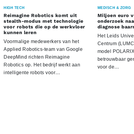
HIGH TECH
MEDISCH & ZORG
Reimagine Robotics komt uit
Miljoen euro 
stealth-modus met technologie
onderzoek naar
voor robots die op de werkvloer
diagnose baa
kunnen leren
Het Leids Unive
Voormalige medewerkers van het
Centrum (LUMC) 
Applied Robotics-team van Google
model POLARIX 
DeepMind richten Reimagine
betrouwbaar gen
Robotics op. Het bedrijf werkt aan
voor de…
intelligente robots voor…