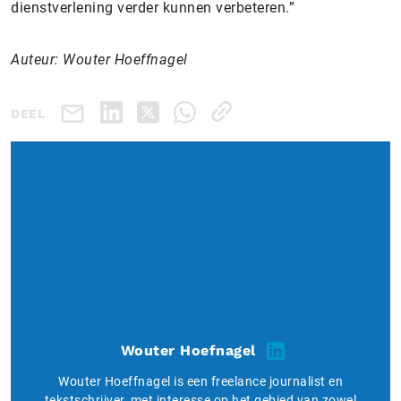
dienstverlening verder kunnen verbeteren.”
Auteur: Wouter Hoeffnagel
DEEL
Wouter Hoefnagel
Wouter Hoeffnagel is een freelance journalist en
tekstschrijver, met interesse op het gebied van zowel