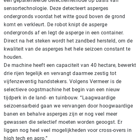
een gepatenteerde detectiemethode op basis van
sensortechnologie. Deze detecteert asperges
ondergronds voordat het witte goud boven de grond
komt en verkleurt. De robot knipt de asperge
ondergronds af en legt de asperge in een container.
Direct na het steken wordt het zandbed hersteld, om de
kwaliteit van de asperges het hele seizoen constant te
houden.
De machine heeft een capaciteit van 40 hectare, bewerkt
drie rijen tegelijk en vervangt daarmee zestig tot
vijfenzeventig handstekers. Volgens Vermeer is de
selectieve oogstmachine het begin van een nieuw
tijdperk in de land- en tuinbouw. “Laagwaardige
seizoensarbeid gaan we vervangen door hoogwaardige
banen en behalve asperges zijn er nog veel meer
gewassen die selectief moeten worden geoogst. Er
liggen nog heel veel mogelijkheden voor cross-overs in
high tech en agro.”