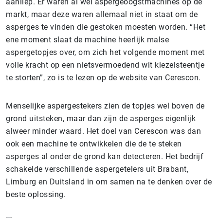
aanliep. Er waren al wel aspergeoogstmachines op de
markt, maar deze waren allemaal niet in staat om de
asperges te vinden die gestoken moesten worden. “Het
ene moment slaat de machine heerlijk malse
aspergetopjes over, om zich het volgende moment met
volle kracht op een nietsvermoedend wit kiezelsteentje
te storten”, zo is te lezen op de website van Cerescon.
Menselijke aspergestekers zien de topjes wel boven de
grond uitsteken, maar dan zijn de asperges eigenlijk
alweer minder waard. Het doel van Cerescon was dan
ook een machine te ontwikkelen die de te steken
asperges al onder de grond kan detecteren. Het bedrijf
schakelde verschillende aspergetelers uit Brabant,
Limburg en Duitsland in om samen na te denken over de
beste oplossing.