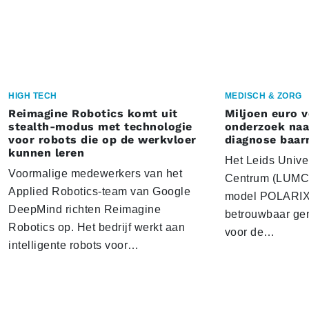
HIGH TECH
MEDISCH & ZORG
Reimagine Robotics komt uit
Miljoen euro 
stealth-modus met technologie
onderzoek naar
voor robots die op de werkvloer
diagnose baa
kunnen leren
Het Leids Unive
Voormalige medewerkers van het
Centrum (LUMC) 
Applied Robotics-team van Google
model POLARIX 
DeepMind richten Reimagine
betrouwbaar gen
Robotics op. Het bedrijf werkt aan
voor de…
intelligente robots voor…