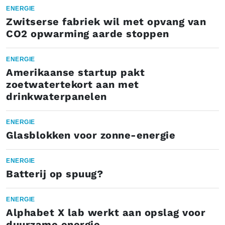
ENERGIE
Zwitserse fabriek wil met opvang van
CO2 opwarming aarde stoppen
ENERGIE
Amerikaanse startup pakt
zoetwatertekort aan met
drinkwaterpanelen
ENERGIE
Glasblokken voor zonne-energie
ENERGIE
Batterij op spuug?
ENERGIE
Alphabet X lab werkt aan opslag voor
duurzame energie