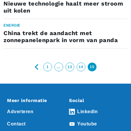
Nieuwe technologie haalt meer stroom
uit kolen
ENERGIE
China trekt de aandacht met
zonnepanelenpark in vorm van panda
1
…
13
14
15
Meer informatie
Social
Adverteren
LinkedIn
Contact
Youtube