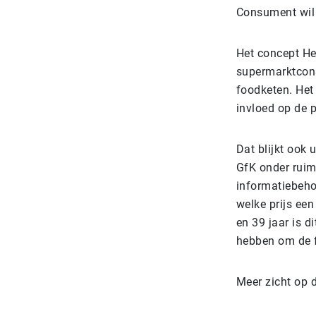
Consument wil 
Het concept He
supermarktcons
foodketen. Het
invloed op de p
Dat blijkt ook
GfK onder ruim
informatiebeho
welke prijs een
en 39 jaar is d
hebben om de fr
Meer zicht op