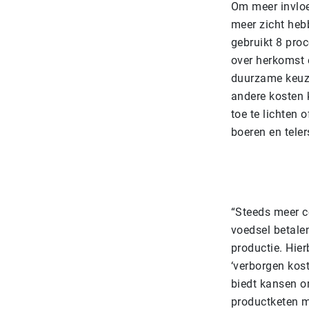
Om meer invloe
meer zicht heb
gebruikt 8 pro
over herkomst 
duurzame keuze
andere kosten 
toe te lichten
boeren en teler
“Steeds meer c
voedsel betale
productie. Hier
‘verborgen kos
biedt kansen o
productketen m