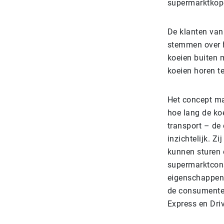
supermarktkope
De klanten van
stemmen over 
koeien buiten 
koeien horen te
Het concept ma
hoe lang de ko
transport – de
inzichtelijk. 
kunnen sturen 
supermarktcons
eigenschappen
de consumenten
Express en Driv