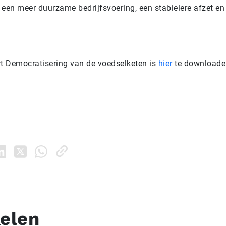
 een meer duurzame bedrijfsvoering, een stabielere afzet en
rt Democratisering van de voedselketen is
hier
te downloade
kelen