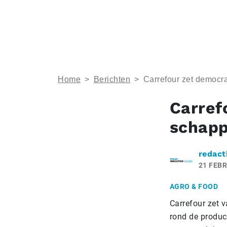
Home
>
Berichten
>
Carrefour zet democr
Carref
schap
redact
21 FEBR
AGRO & FOOD
Carrefour zet 
rond de produc