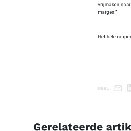
vrijmaken naar
marges.”
Het hele rappo
DEEL
Gerelateerde arti