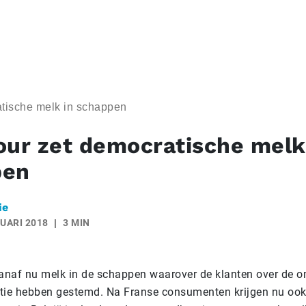
atische melk in schappen
our zet democratische melk
pen
ie
UARI 2018
3 MIN
vanaf nu melk in de schappen waarover de klanten over de
tie hebben gestemd. Na Franse consumenten krijgen nu oo