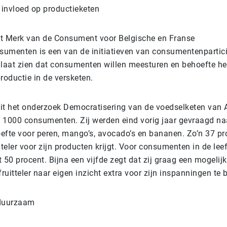
invloed op productieketen
t Merk van de Consument voor Belgische en Franse
umenten is een van de initiatieven van consumentenpartici
 laat zien dat consumenten willen meesturen en behoefte 
roductie in de versketen.
 uit het onderzoek Democratisering van de voedselketen va
 1000 consumenten. Zij werden eind vorig jaar gevraagd na
efte voor peren, mango’s, avocado’s en bananen. Zo’n 37 pr
 teler voor zijn producten krijgt. Voor consumenten in de lee
it 50 procent. Bijna een vijfde zegt dat zij graag een mogelij
uitteler naar eigen inzicht extra voor zijn inspanningen te 
 duurzaam