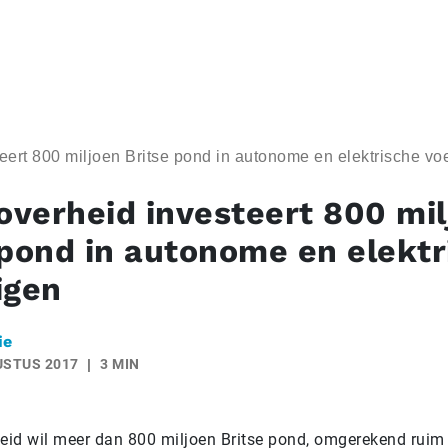
teert 800 miljoen Britse pond in autonome en elektrische vo
 overheid investeert 800 mi
 pond in autonome en elektr
igen
ie
USTUS 2017
3 MIN
heid wil meer dan 800 miljoen Britse pond, omgerekend ruim