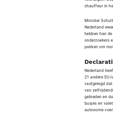
chauffeur in h
Minister Schult
Nederland weer
hebben hier de
onderzoekers e
pakken om mobi
Declarat
Nederland heef
21 andere EU-l
vastgelegd dat
van zelfrijdend
gebieden en du
busjes en vale
autonome voert