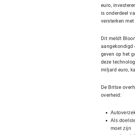
euro, investere
is onderdeel v
versterken met
Dit meldt Bloom
aangekondigd da
geven op het g
deze technolog
miljard euro, 
De Britse overh
overheid:
Autoverzek
Als doelste
moet zijn