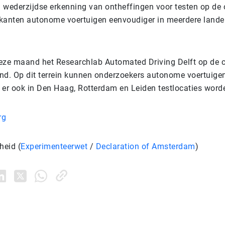
 wederzijdse erkenning van ontheffingen voor testen op de
kanten autonome voertuigen eenvoudiger in meerdere land
eze maand het Researchlab Automated Driving Delft op de
nd. Op dit terrein kunnen onderzoekers autonome voertuigen
 er ook in Den Haag, Rotterdam en Leiden testlocaties wor
rg
heid (
Experimenteerwet
/
Declaration of Amsterdam
)