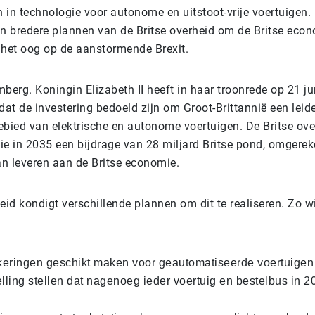
n in technologie voor autonome en uitstoot-vrije voertuigen.
an bredere plannen van de Britse overheid om de Britse econ
 het oog op de aanstormende Brexit.
berg. Koningin Elizabeth II heeft in haar troonrede op 21 ju
t de investering bedoeld zijn om Groot-Brittannië een leide
ebied van elektrische en autonome voertuigen. De Britse ove
ie in 2035 een bijdrage van 28 miljard Britse pond, omgerek
kan leveren aan de Britse economie.
eid kondigt verschillende plannen om dit te realiseren. Zo wi
eringen geschikt maken voor geautomatiseerde voertuigen
lling stellen dat nagenoeg ieder voertuig en bestelbus in 205