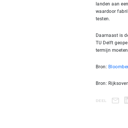
landen aan een
waardoor fabri
testen.
Daarnaast is d
TU Delft geope
termijn moeten
Bron:
Bloombe
Bron: Rijksover
DEEL