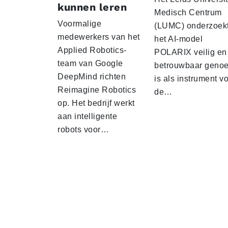
kunnen leren
Medisch Centrum
Voormalige
(LUMC) onderzoekt
medewerkers van het
het AI-model
Applied Robotics-
POLARIX veilig en
team van Google
betrouwbaar geno
DeepMind richten
is als instrument v
Reimagine Robotics
de…
op. Het bedrijf werkt
aan intelligente
robots voor…