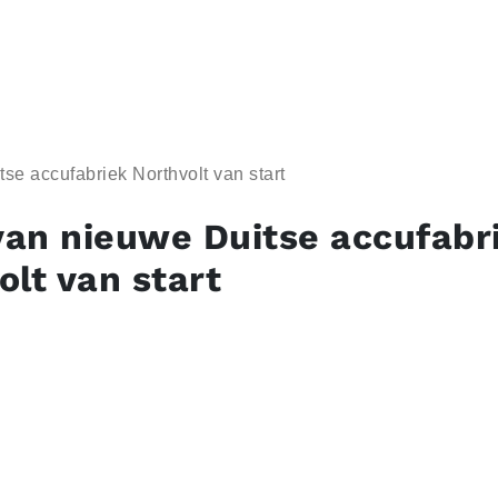
e accufabriek Northvolt van start
an nieuwe Duitse accufabr
olt van start