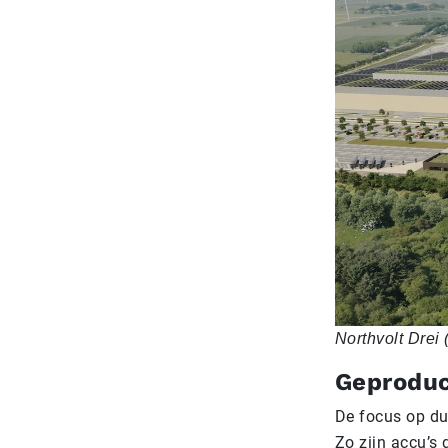
Northvolt Drei 
Geproduc
De focus op du
Zo zijn accu’s 