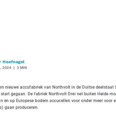
r Hoefnagel
L 2024
3 MIN
n nieuwe accufabriek van Northvolt in de Duitse deelstaat 
 start gegaan. De fabriek Northvolt Drei net buiten Heide mo
ijn en op Europese bodem accucellen voor onder meer voor e
’s) gaan produceren.