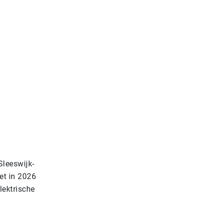
Sleeswijk-
et in 2026
lektrische