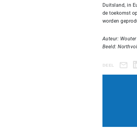
Duitsland, in E
de toekomst op 
worden geprodu
Auteur: Wouter
Beeld: Northvol
DEEL