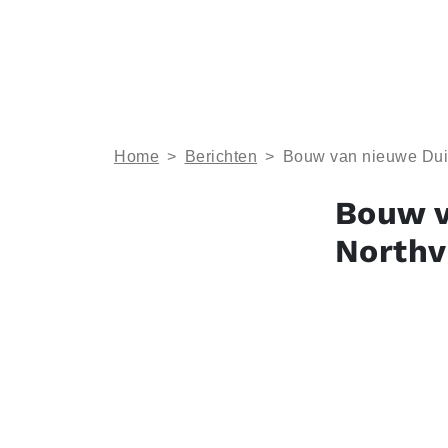
Home
>
Berichten
>
Bouw van nieuwe Duits
Bouw v
Northv