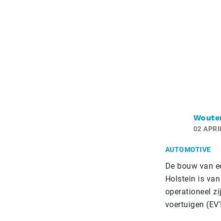
Woute
02 APRI
AUTOMOTIVE
De bouw van ee
Holstein is van
operationeel z
voertuigen (EV