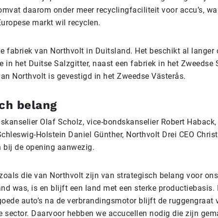
omvat daarom onder meer recyclingfaciliteit voor accu’s, wa
Europese markt wil recyclen.
e fabriek van Northvolt in Duitsland. Het beschikt al langer
e in het Duitse Salzgitter, naast een fabriek in het Zweedse 
an Northvolt is gevestigd in het Zweedse Västerås.
sch belang
skanselier Olaf Scholz, vice-bondskanselier Robert Haback, 
Schleswig-Holstein Daniel Günther, Northvolt Drei CEO Chris
 bij de opening aanwezig.
zoals die van Northvolt zijn van strategisch belang voor on
nd was, is en blijft een land met een sterke productiebasis.
goede auto’s na de verbrandingsmotor blijft de ruggengraat
le sector. Daarvoor hebben we accucellen nodig die zijn gem