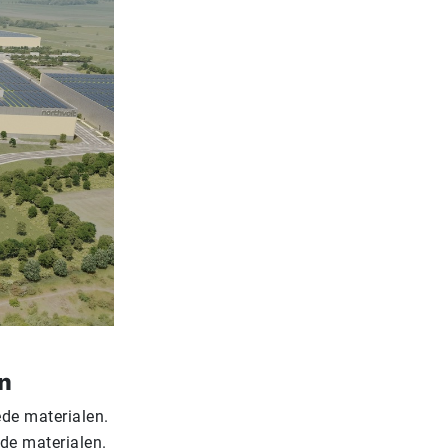
n
ede materialen.
ede materialen.