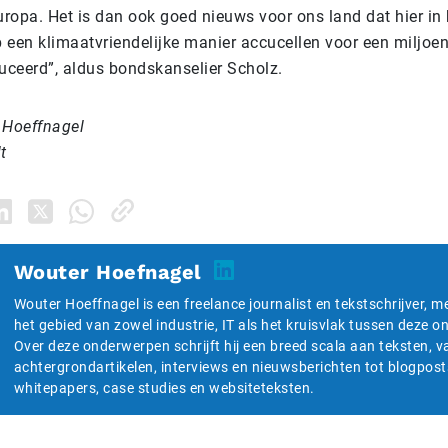
uropa. Het is dan ook goed nieuws voor ons land dat hier in
een klimaatvriendelijke manier accucellen voor een miljoen 
ceerd”, aldus bondskanselier Scholz.
 Hoeffnagel
t
Wouter Hoefnagel
Wouter Hoeffnagel is een freelance journalist en tekstschrijver, m
het gebied van zowel industrie, IT als het kruisvlak tussen deze 
Over deze onderwerpen schrijft hij een breed scala aan teksten, v
achtergrondartikelen, interviews en nieuwsberichten tot blogpost
whitepapers, case studies en websiteteksten.