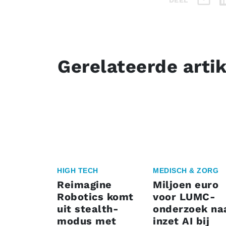
DEEL
Gerelateerde arti
HIGH TECH
MEDISCH & ZORG
Reimagine
Miljoen euro
Robotics komt
voor LUMC-
uit stealth-
onderzoek na
modus met
inzet AI bij