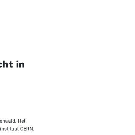
ht in
ehaald. Het
instituut CERN.