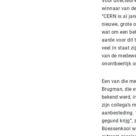
Voor directeur
winnaar van de 
“CERN is al jar
nieuwe, grote o
wat om een bel
aarde voor dit
veel in staat 
van de medewer
onontbeerlijk o
Een van die me
Brugman, die e
bekend werd, i
zijn collega’s
aanbesteding. “
gegund krijg”, 
Boessenkool wo