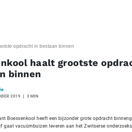
otste opdracht in bestaan binnen
nkool haalt grootste opdrac
n binnen
ie
OBER 2019
3 MIN
nt Boessenkool heeft een bijzonder grote opdracht binneng
jf gaat vacuümbuizen leveren aan het Zwitserse onderzoeks