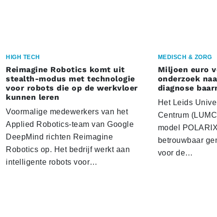
HIGH TECH
MEDISCH & ZORG
Reimagine Robotics komt uit
Miljoen euro 
stealth-modus met technologie
onderzoek naar
voor robots die op de werkvloer
diagnose baa
kunnen leren
Het Leids Unive
Voormalige medewerkers van het
Centrum (LUMC) 
Applied Robotics-team van Google
model POLARIX 
DeepMind richten Reimagine
betrouwbaar gen
Robotics op. Het bedrijf werkt aan
voor de…
intelligente robots voor…