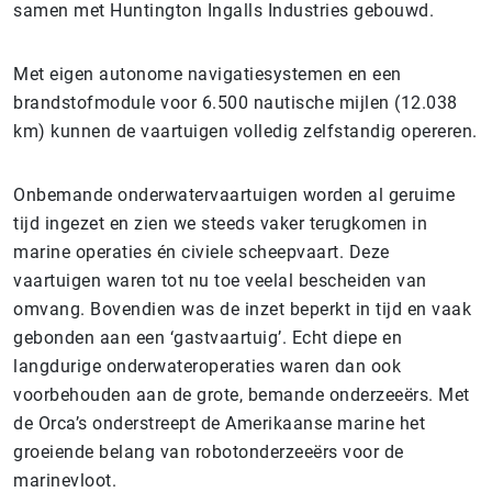
samen met Huntington Ingalls Industries gebouwd.
Met eigen autonome navigatiesystemen en een
brandstofmodule voor 6.500 nautische mijlen (12.038
km) kunnen de vaartuigen volledig zelfstandig opereren.
Onbemande onderwatervaartuigen worden al geruime
tijd ingezet en zien we steeds vaker terugkomen in
marine operaties én civiele scheepvaart. Deze
vaartuigen waren tot nu toe veelal bescheiden van
omvang. Bovendien was de inzet beperkt in tijd en vaak
gebonden aan een ‘gastvaartuig’. Echt diepe en
langdurige onderwateroperaties waren dan ook
voorbehouden aan de grote, bemande onderzeeërs. Met
de Orca’s onderstreept de Amerikaanse marine het
groeiende belang van robotonderzeeërs voor de
marinevloot.