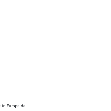
t in Europa de