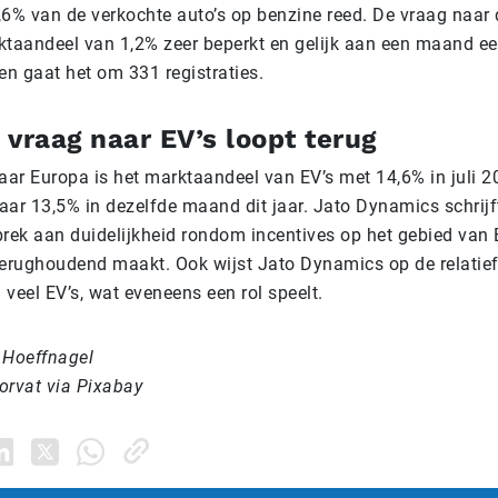
3,6% van de verkochte auto’s op benzine reed. De vraag naar
ktaandeel van 1,2% zeer beperkt en gelijk aan een maand eer
en gaat het om 331 registraties.
vraag naar EV’s loopt terug
naar Europa is het marktaandeel van EV’s met 14,6% in juli 
aar 13,5% in dezelfde maand dit jaar. Jato Dynamics schrijf
brek aan duidelijkheid rondom incentives op het gebied van 
rughoudend maakt. Ook wijst Jato Dynamics op de relatief
veel EV’s, wat eveneens een rol speelt.
 Hoeffnagel
orvat via Pixabay