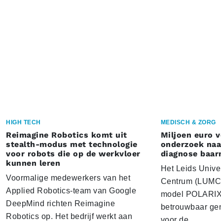
HIGH TECH
MEDISCH & ZORG
Reimagine Robotics komt uit
Miljoen euro 
stealth-modus met technologie
onderzoek naar
voor robots die op de werkvloer
diagnose baa
kunnen leren
Het Leids Unive
Voormalige medewerkers van het
Centrum (LUMC) 
Applied Robotics-team van Google
model POLARIX 
DeepMind richten Reimagine
betrouwbaar gen
Robotics op. Het bedrijf werkt aan
voor de…