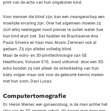
print van de echo van hun ongeboren kind.
Voor mensen die blind zijn, kan een zwangerschap een
moeilijke ervaring zijn. Over het algemeen moeten zij
zich erbij neerleggen nooit precies te zullen weten hoe
hun kind eruit ziet. Dat hadden de Braziliaanse Ana
Paula Silveira en haar man Alvaro Zermiani ook al
gedaan. Zij zijn allebei volledig blind.
Maar de echo- en 3D-printtechnologie van GE
Healthcare, Voluson E10, bood uitkomst: door een 3D-
echo konden zij niet alleen de ontwikkeling van hun
baby volgen maar ook voor de geboorte kennis maken
met hun zoon, Davi Lucas.
Computertomografie
Dr. Heron Werner, een gynaecoloog, is de man achter het
idee van de 3D-geprinte echo’s. Hij kwam erop door een