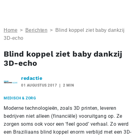
Home
>
Berichten
>
Blind koppel ziet baby dankzij
3D-echo
Blind koppel ziet baby dankzij
3D-echo
redactie
01 AUGUSTUS 2017
2 MIN
MEDISCH & ZORG
Moderne technologieën, zoals 3D printen, leveren
bedrijven niet alleen (financiële) vooruitgang op. Ze
zorgen soms ook voor een ‘feel good’ verhaal. Zo werd
een Braziliaans blind koppel enorm verblijd met een 3D-