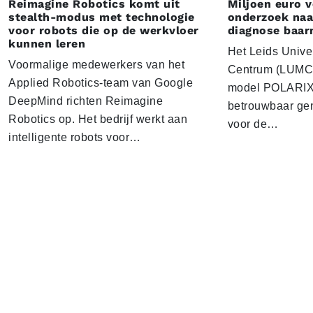
Reimagine Robotics komt uit
Miljoen euro 
stealth-modus met technologie
onderzoek naar
voor robots die op de werkvloer
diagnose baa
kunnen leren
Het Leids Unive
Voormalige medewerkers van het
Centrum (LUMC) 
Applied Robotics-team van Google
model POLARIX 
DeepMind richten Reimagine
betrouwbaar gen
Robotics op. Het bedrijf werkt aan
voor de…
intelligente robots voor…