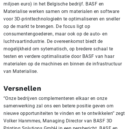
miljoen euro) in het Belgische bedrijf. BASF en
Materialise werken samen om materialen en software
voor 3D-printtechnologieën te optimaliseren en sneller
op de markt te brengen. De focus ligt op
consumentengoederen, maar ook op de auto- en
luchtvaartindustrie. De overeenkomst biedt de
mogelijkheid om sytematisch, op bredere schaal te
testen en verdere optimalisatie door BASF van haar
materialen op de machines en binnen de infrastructuur
van Materialise.
Versnellen
‘’Onze bedrijven complementeren elkaar en onze
samenwerking zal ons een betere positie geven om
nieuwe opportuniteiten te vinden en te ontwikkelen’’ zegt
Volker Hanmmes, Managing Director van BASF 3D
Printing Solutions GmbH in een persbericht. BASF en