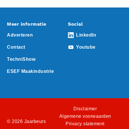
Meer informatie
Social
Adverteren
LinkedIn
Contact
Youtube
TechniShow
ESEF Maakindustrie
Disclaimer
Algemene voorwaarden
© 2026 Jaarbeurs
Privacy statement