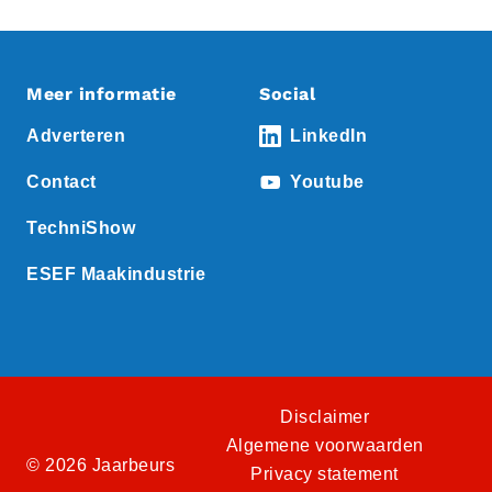
Meer informatie
Social
Adverteren
LinkedIn
Contact
Youtube
TechniShow
ESEF Maakindustrie
Disclaimer
Algemene voorwaarden
© 2026 Jaarbeurs
Privacy statement