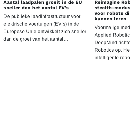
Aantal laadpalen groeit in de EU
Reimagine Rob
sneller dan het aantal EV's
stealth-modus
voor robots d
De publieke laadinfrastructuur voor
kunnen leren
elektrische voertuigen (EV’s) in de
Voormalige med
Europese Unie ontwikkelt zich sneller
Applied Roboti
dan de groei van het aantal…
DeepMind richt
Robotics op. Het
intelligente rob