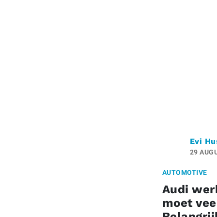
Evi Hu
29 AUG
AUTOMOTIVE
Audi wer
moet veer
Belangri