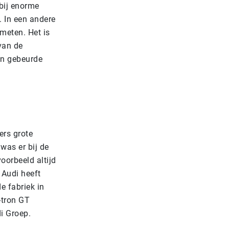
rbij enorme
 In een andere
 meten. Het is
van de
en gebeurde
ers grote
 was er bij de
oorbeeld altijd
 Audi heeft
e fabriek in
-tron GT
di Groep.