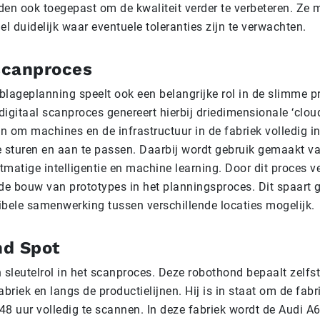
den ook toegepast om de kwaliteit verder te verbeteren. Ze
el duidelijk waar eventuele toleranties zijn te verwachten.
 scanproces
blageplanning speelt ook een belangrijke rol in de slimme p
digitaal scanproces genereert hierbij driedimensionale ‘clou
en om machines en de infrastructuur in de fabriek volledig in
e sturen en aan te passen. Daarbij wordt gebruik gemaakt v
matige intelligentie en machine learning. Door dit proces ve
e bouw van prototypes in het planningsproces. Dit spaart 
ibele samenwerking tussen verschillende locaties mogelijk.
d Spot
 sleutelrol in het scanproces. Deze robothond bepaalt zelfst
abriek en langs de productielijnen. Hij is in staat om de fabr
48 uur volledig te scannen. In deze fabriek wordt de Audi 