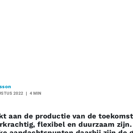
sson
USTUS 2022
4 MIN
kt aan de productie van de toekomst
krachtig, flexibel en duurzaam zijn.
jke aandachtspunten daarbij zijn de 