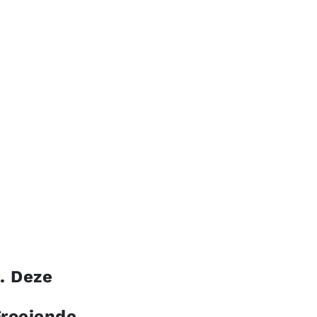
. Deze
groeiende