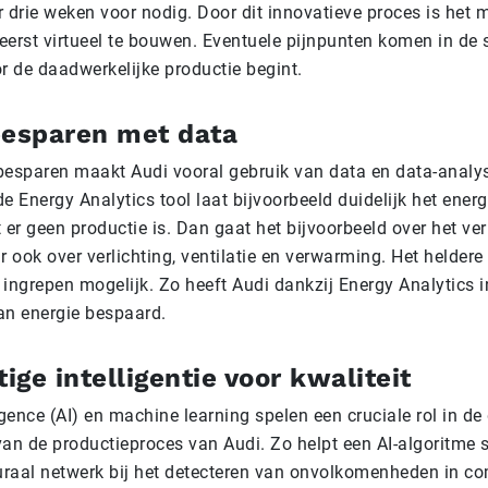
r drie weken voor nodig. Door dit innovatieve proces is het 
eerst virtueel te bouwen. Eventuele pijnpunten komen in de 
r de daadwerkelijke productie begint.
besparen met data
besparen maakt Audi vooral gebruik van data en data-analys
e Energy Analytics tool laat bijvoorbeeld duidelijk het energ
er geen productie is. Dan gaat het bijvoorbeeld over het ver
ook over verlichting, ventilatie en verwarming. Het heldere
 ingrepen mogelijk. Zo heeft Audi dankzij Energy Analytics i
n energie bespaard.
ge intelligentie voor kwaliteit
ligence (AI) en machine learning spelen een cruciale rol in de 
van de productieproces van Audi. Zo helpt een AI-algoritme
raal netwerk bij het detecteren van onvolkomenheden in c