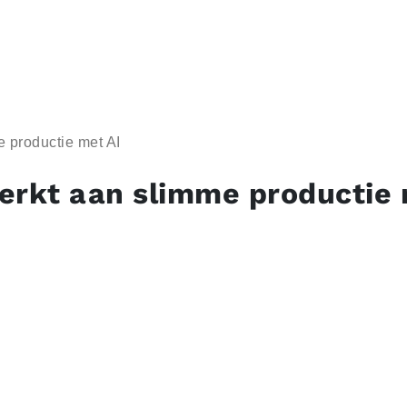
 productie met AI
erkt aan slimme productie 