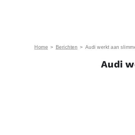
Home
>
Berichten
>
Audi werkt aan slimme
Audi w