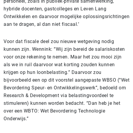
personeel, zoals in publiek-private samenwerking,
hybride docenten, gastcolleges en Leven Lang
Ontwikkelen en daarvoor mogelijke oplossingsrichtingen
aan te dragen, al dan niet fiscaal.’
Voor dat fiscale deel zou nieuwe wetgeving nodig
kunnen zijn. Wennink: “Wij zijn bereid de salariskosten
voor onze rekening te nemen. Maar het zou mooi zijn
als we in ruil daarvoor wat korting zouden kunnen
krijgen op hun loonbelasting.” Daarvoor zou
bijvoorbeeld een op dit voorstel aangepaste WBSO (“Wet
Bevordering Speur- en Ontwikkelingswerk”, bedoeld om
Research & Development via belastingvoordeel te
stimuleren) kunnen worden bedacht. “Dan heb je het
over een WBTO: Wet Bevordering Technologie
Onderwijs.”