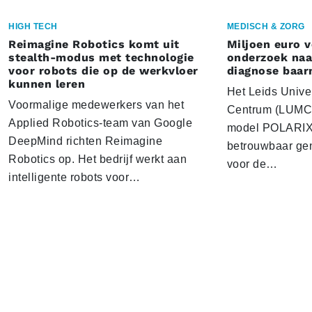
HIGH TECH
MEDISCH & ZORG
Reimagine Robotics komt uit
Miljoen euro 
stealth-modus met technologie
onderzoek naar
voor robots die op de werkvloer
diagnose baa
kunnen leren
Het Leids Unive
Voormalige medewerkers van het
Centrum (LUMC) 
Applied Robotics-team van Google
model POLARIX 
DeepMind richten Reimagine
betrouwbaar gen
Robotics op. Het bedrijf werkt aan
voor de…
intelligente robots voor…