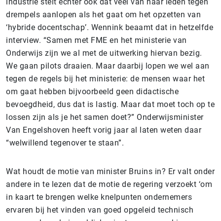
industrie stelt echter ook dat veel van haar leden tegen
drempels aanlopen als het gaat om het opzetten van
‘hybride docentschap’. Wennink beaamt dat in hetzelfde
interview. “Samen met FME en het ministerie van
Onderwijs zijn we al met de uitwerking hiervan bezig.
We gaan pilots draaien. Maar daarbij lopen we wel aan
tegen de regels bij het ministerie: de mensen waar het
om gaat hebben bijvoorbeeld geen didactische
bevoegdheid, dus dat is lastig. Maar dat moet toch op te
lossen zijn als je het samen doet?” Onderwijsminister
Van Engelshoven heeft vorig jaar al laten weten daar
“welwillend tegenover te staan”.
Wat houdt de motie van minister Bruins in? Er valt onder
andere in te lezen dat de motie de regering verzoekt ‘om
in kaart te brengen welke knelpunten ondernemers
ervaren bij het vinden van goed opgeleid technisch