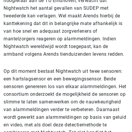
hoogleraar aan de TU Eindhoven, verwacht dat
Nightwatch het aantal gevallen van SUDEP met
tweederde kan verlagen. Wel maakt Arends hierbij de
kanttekening dat dit in belangrijke mate afhankelijk is
van hoe snel en adequaat zorgverleners of
mantelzorgers reageren op alarmmeldingen. Indien
Nightwatch wereldwijd wordt toegepast, kan de
armband volgens Arends tienduizenden levens redden.
Op dit moment bestaat Nightwatch uit twee sensoren:
een hartslagsensor en een bewegingssensor. Beide
sensoren genereren los van elkaar alarmmeldingen. Het
consortium onderzoekt de mogelijkheid de sensoren op
slimme te laten samenwerken om de nauwkeurigheid
van alarmmeldingen verder te verbeteren. Daarnaast
wordt gewerkt aan alarmmeldingen op basis van geluid
en video, met als doel deze detectiemethode te