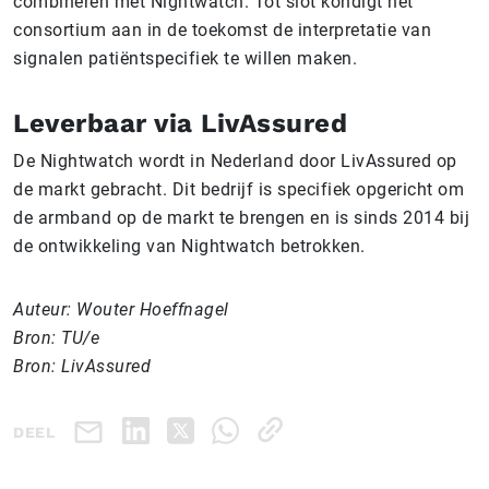
combineren met Nightwatch. Tot slot kondigt het
consortium aan in de toekomst de interpretatie van
signalen patiëntspecifiek te willen maken.
Leverbaar via LivAssured
De Nightwatch wordt in Nederland door LivAssured op
de markt gebracht. Dit bedrijf is specifiek opgericht om
de armband op de markt te brengen en is sinds 2014 bij
de ontwikkeling van Nightwatch betrokken.
Auteur: Wouter Hoeffnagel
Bron: TU/e
Bron: LivAssured
DEEL