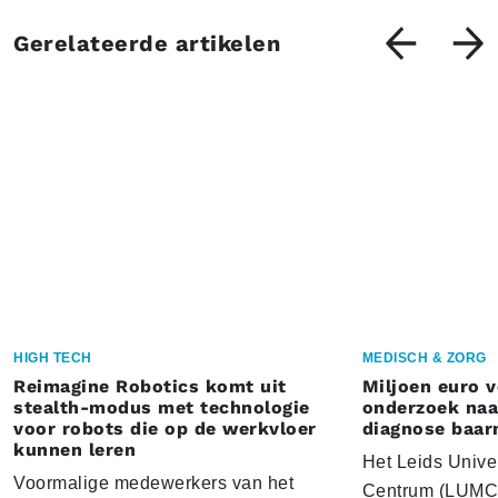
Gerelateerde artikelen
HIGH TECH
MEDISCH & ZORG
Reimagine Robotics komt uit
Miljoen euro 
stealth-modus met technologie
onderzoek naar
voor robots die op de werkvloer
diagnose baa
kunnen leren
Het Leids Unive
Voormalige medewerkers van het
Centrum (LUMC) 