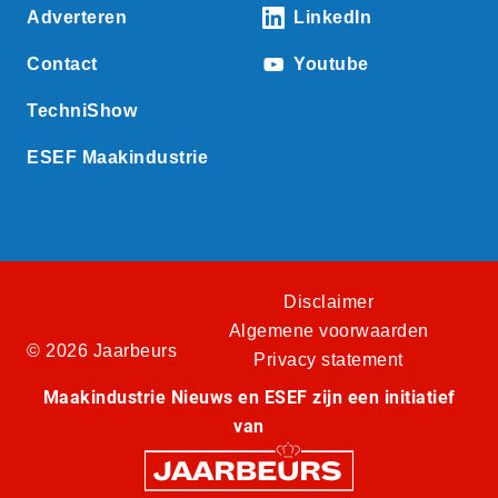
Adverteren
LinkedIn
Contact
Youtube
TechniShow
ESEF Maakindustrie
Disclaimer
Algemene voorwaarden
© 2026 Jaarbeurs
Privacy statement
Maakindustrie Nieuws en ESEF zijn een initiatief
van