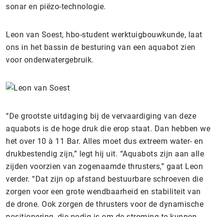
sonar en piëzo-technologie.
Leon van Soest, hbo-student werktuigbouwkunde, laat
ons in het bassin de besturing van een aquabot zien
voor onderwatergebruik.
“De grootste uitdaging bij de vervaardiging van deze
aquabots is de hoge druk die erop staat. Dan hebben we
het over 10 à 11 Bar. Alles moet dus extreem water- en
drukbestendig zijn,” legt hij uit. “Aquabots zijn aan alle
zijden voorzien van zogenaamde thrusters,” gaat Leon
verder. “Dat zijn op afstand bestuurbare schroeven die
zorgen voor een grote wendbaarheid en stabiliteit van
de drone. Ook zorgen de thrusters voor de dynamische
positionering, die nodig is om de stroming te kunnen