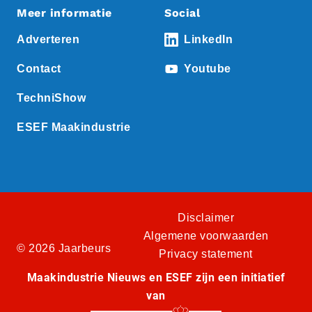
Meer informatie
Social
Adverteren
LinkedIn
Contact
Youtube
TechniShow
ESEF Maakindustrie
Disclaimer
Algemene voorwaarden
© 2026 Jaarbeurs
Privacy statement
Maakindustrie Nieuws en ESEF zijn een initiatief
van