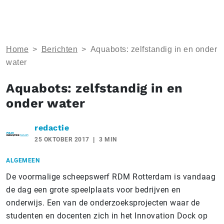
Home
>
Berichten
>
Aquabots: zelfstandig in en onder
water
Aquabots: zelfstandig in en
onder water
redactie
25 OKTOBER 2017
3 MIN
ALGEMEEN
De voormalige scheepswerf RDM Rotterdam is vandaag
de dag een grote speelplaats voor bedrijven en
onderwijs. Een van de onderzoeksprojecten waar de
studenten en docenten zich in het Innovation Dock op