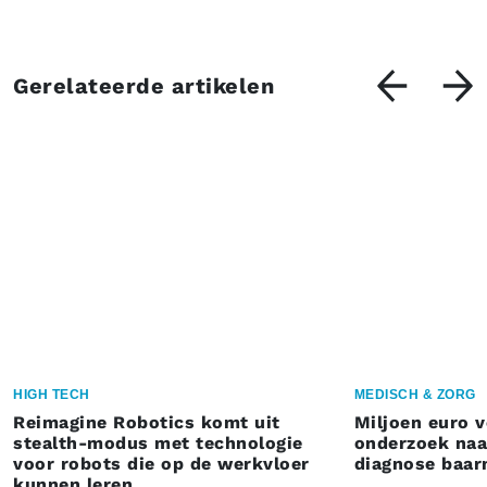
Gerelateerde artikelen
HIGH TECH
MEDISCH & ZORG
Reimagine Robotics komt uit
Miljoen euro 
stealth-modus met technologie
onderzoek naar
voor robots die op de werkvloer
diagnose baa
kunnen leren