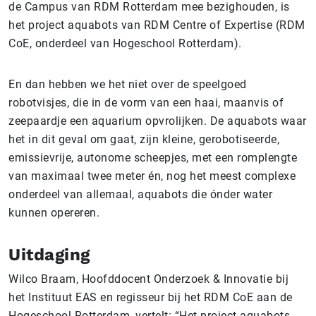
de Campus van RDM Rotterdam mee bezighouden, is
het project aquabots van RDM Centre of Expertise (RDM
CoE, onderdeel van Hogeschool Rotterdam).
En dan hebben we het niet over de speelgoed
robotvisjes, die in de vorm van een haai, maanvis of
zeepaardje een aquarium opvrolijken. De aquabots waar
het in dit geval om gaat, zijn kleine, gerobotiseerde,
emissievrije, autonome scheepjes, met een romplengte
van maximaal twee meter én, nog het meest complexe
onderdeel van allemaal, aquabots die ónder water
kunnen opereren.
Uitdaging
Wilco Braam, Hoofddocent Onderzoek & Innovatie bij
het Instituut EAS en regisseur bij het RDM CoE aan de
Hogeschool Rotterdam, vertelt: “Het project aquabots