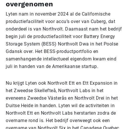
overgenomen
Lyten nam in november 2024 al de Californische
productiefaciliteit voor accu’s over van Cuberg, dat
onderdeel is van Northvolt. Daarnaast nam het bedrijf
begin juli de productiefaciliteit voor Battery Energy
Storage System (BESS) Northvolt Dwa in het Poolse
Gdansk over. Het BESS-productportfolio en
samenhangende intellectueel eigendom kwam eind
juli in handen van de Amerikaanse startup.
Nu krijgt Lyten ook Northvolt Ett en Ett Expansion in
het Zweedse Skellefteå, Northvolt Labs in het
eveneens Zweedse Västerås en Northvolt Drei in het
Duitse Heide in handen. Lyten wil de activiteiten in
Northvolt Ett en Northvolt Labs herstarten zodra de
overname rond is. Het bedrijf overweegt ook een
overname van Northvolt Six in het Canadese Quebec.