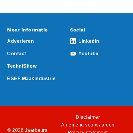
Meer informatie
Social
Adverteren
LinkedIn
Contact
Youtube
TechniShow
ESEF Maakindustrie
Disclaimer
Algemene voorwaarden
© 2026 Jaarbeurs
Privacy statement