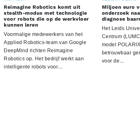
Reimagine Robotics komt uit
Miljoen euro 
stealth-modus met technologie
onderzoek naar
voor robots die op de werkvloer
diagnose baa
kunnen leren
Het Leids Unive
Voormalige medewerkers van het
Centrum (LUMC) 
Applied Robotics-team van Google
model POLARIX 
DeepMind richten Reimagine
betrouwbaar gen
Robotics op. Het bedrijf werkt aan
voor de…
intelligente robots voor…