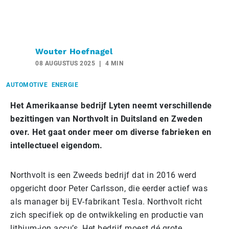
Wouter Hoefnagel
08 AUGUSTUS 2025
4 MIN
AUTOMOTIVE
ENERGIE
Het Amerikaanse bedrijf Lyten neemt verschillende
bezittingen van Northvolt in Duitsland en Zweden
over. Het gaat onder meer om diverse fabrieken en
intellectueel eigendom.
Northvolt is een Zweeds bedrijf dat in 2016 werd
opgericht door Peter Carlsson, die eerder actief was
als manager bij EV-fabrikant Tesla. Northvolt richt
zich specifiek op de ontwikkeling en productie van
lithium-ion accu’s. Het bedrijf moest dé grote